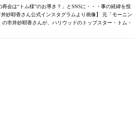
の再会は“トム様”のお導き？」とSNSに・・・事の経緯を投
市井紗耶香さん公式インスタグラムより画像】 元「モーニン
」の市井紗耶香さんが、ハリウッドのトップスター・トム・
.