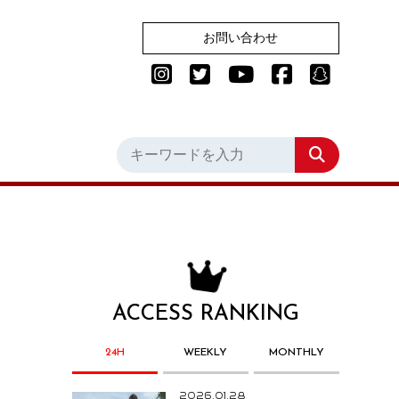
お問い合わせ
ACCESS RANKING
24H
WEEKLY
MONTHLY
2026.01.28