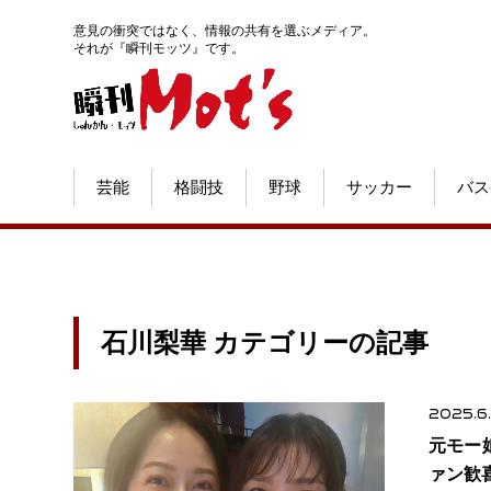
意見の衝突ではなく、情報の共有を選ぶメディア。
それが『瞬刊モッツ』です。
芸能
格闘技
野球
サッカー
バス
石川梨華 カテゴリーの記事
2025.6
元モー
ァン歓