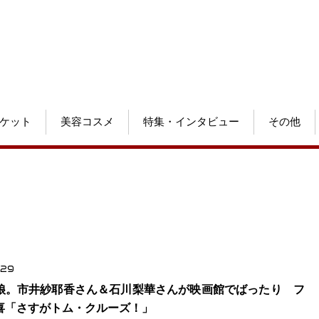
ケット
美容コスメ
特集・インタビュー
その他
.29
娘。市井紗耶香さん＆石川梨華さんが映画館でばったり フ
喜「さすがトム・クルーズ！」