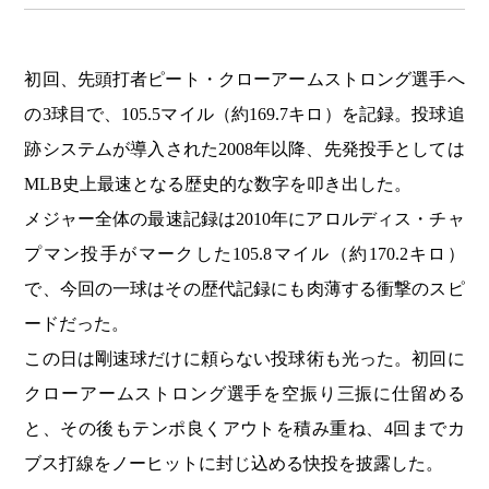
初回、先頭打者ピート・クローアームストロング選手へ
の3球目で、105.5マイル（約169.7キロ）を記録。投球追
跡システムが導入された2008年以降、先発投手としては
MLB史上最速となる歴史的な数字を叩き出した。
メジャー全体の最速記録は2010年にアロルディス・チャ
プマン投手がマークした105.8マイル（約170.2キロ）
で、今回の一球はその歴代記録にも肉薄する衝撃のスピ
ードだった。
この日は剛速球だけに頼らない投球術も光った。初回に
クローアームストロング選手を空振り三振に仕留める
と、その後もテンポ良くアウトを積み重ね、4回までカ
ブス打線をノーヒットに封じ込める快投を披露した。