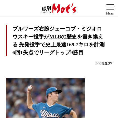
ブルワーズ右腕ジェーコブ・ミジオロ
ウスキー投手がMLBの歴史を書き換え
る 先発投手で史上最速169.7キロを計測
6回1失点でリーグトップ9勝目
2026.6.27