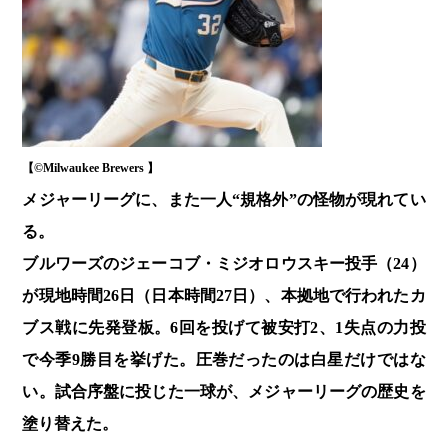
【©️Milwaukee Brewers 】
メジャーリーグに、また一人“規格外”の怪物が現れてい
る。
ブルワーズのジェーコブ・ミジオロウスキー投手（24）
が現地時間26日（日本時間27日）、本拠地で行われたカ
ブス戦に先発登板。6回を投げて被安打2、1失点の力投
で今季9勝目を挙げた。圧巻だったのは白星だけではな
い。試合序盤に投じた一球が、メジャーリーグの歴史を
塗り替えた。