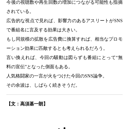
今後の視聴数や再生回数の増加につながる可能性も指摘
されている。
広告的な視点で見れば、影響力のあるアスリートがSNS
で番組名に言及する効果は大きい。
もし同規模の拡散を広告費に換算すれば、相当なプロモ
ーション効果に匹敵するとも考えられるだろう。
言い換えれば、今回の騒動は図らずも番組にとって“無
料の宣伝”となった側面もある。
人気格闘家の一言が火をつけた今回のSNS論争。
その余波は、しばらく続きそうだ。
【文：高須基一朗】