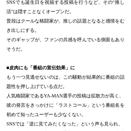
SNSでも誕生日を祝福する投稿を行うなど、その“推し
活”は隠すことなくオープンだ。
普段はクールな格闘家が、推しの話題となると感情をむ
き出しにする。
そのギャップが、ファンの共感を呼んでいる側面もあり
そうだ。
■皮肉にも「番組の宣伝効果」に
もう一つ見逃せないのは、この騒動が結果的に番組の話
題性を押し上げている点だ。
人気格闘家であるYA-MAN選手の投稿は拡散力が高く、
彼の発言をきっかけに「ラストコール」という番組名を
初めて知ったユーザーも少なくない。
SNSでは「逆に見てみたくなった」という声も見られ、