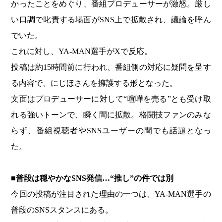
かったことをめぐり、番組プロデューサーが激怒。厳し
い口調で叱責する場面がSNS上で拡散され、議論を呼ん
でいた。
これに対し、YA-MAN選手がXで反応。
投稿は約15時間前に行われ、番組側の対応に疑問を呈す
る内容で、にじほさんを擁護する形となった。
文面はプロデューサーに対して“喧嘩を売る”とも受け取
れる強いトーンで、瞬く間に拡散。格闘技ファンのみな
らず、番組視聴者やSNSユーザーの間でも話題となっ
た。
■普段は穏やかなSNS発信…“推し”の件では別
今回の投稿が注目された理由の一つは、YA-MAN選手の
普段のSNSスタンスにある。