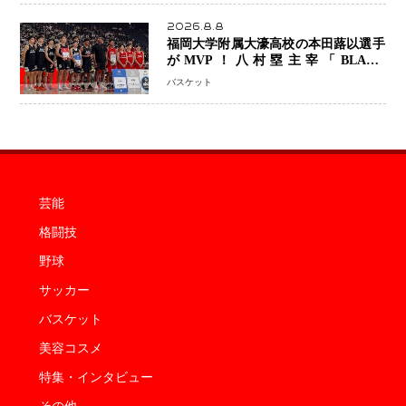
2026.8.8
福岡大学附属大濠高校の本田蕗以選手
がMVP！八村塁主宰「BLACK
SAMURAI SUMMIT 2026」で存在
バスケット
感 NBAへの夢へ大きな一歩「自信に
なった」
芸能
格闘技
野球
サッカー
バスケット
美容コスメ
特集・インタビュー