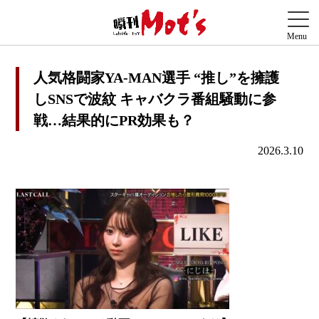
人気格闘家YA-MAN選手 “推し”を擁護
しSNSで波紋 キャバクラ番組騒動に参
戦…結果的にPR効果も？
2026.3.10