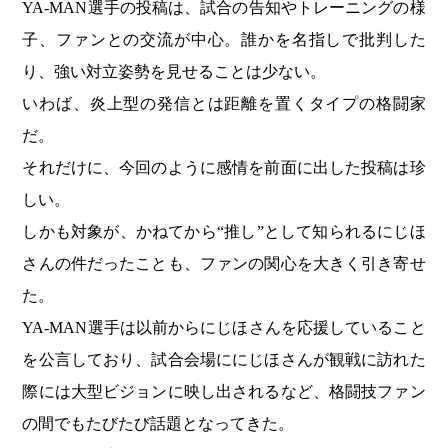
YA-MAN選手の投稿は、試合の告知やトレーニングの様
子、ファンとの交流が中心。誰かを名指しで批判した
り、強い対立姿勢を見せることは少ない。
いわば、炎上型の発信とは距離を置くタイプの格闘家
だ。
それだけに、今回のように感情を前面に出した投稿は珍
しい。
しかも対象が、かねてから“推し”として知られるにじほ
さんの件だったことも、ファンの関心を大きく引き寄せ
た。
YA-MAN選手は以前からにじほさんを応援していること
を公言しており、試合会場ににじほさんが観戦に訪れた
際には大型ビジョンに映し出されるなど、格闘技ファン
の間でもたびたび話題となってきた。