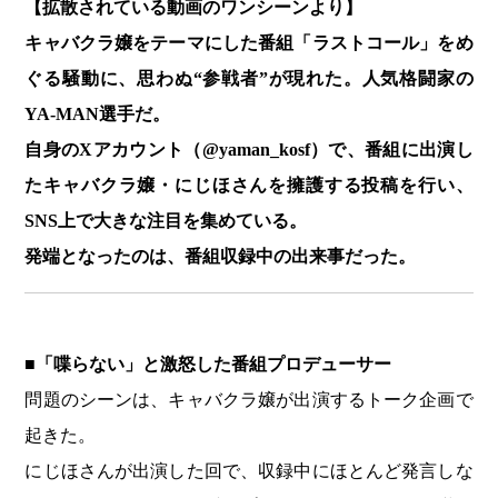
【拡散されている動画のワンシーンより】
キャバクラ嬢をテーマにした番組「ラストコール」をめ
ぐる騒動に、思わぬ“参戦者”が現れた。人気格闘家の
YA-MAN選手だ。
自身のXアカウント（@yaman_kosf）で、番組に出演し
たキャバクラ嬢・にじほさんを擁護する投稿を行い、
SNS上で大きな注目を集めている。
発端となったのは、番組収録中の出来事だった。
■「喋らない」と激怒した番組プロデューサー
問題のシーンは、キャバクラ嬢が出演するトーク企画で
起きた。
にじほさんが出演した回で、収録中にほとんど発言しな