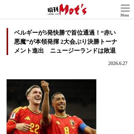
ベルギーが5発快勝で首位通過！“赤い
悪魔”が本領発揮 2大会ぶり決勝トーナ
メント進出 ニュージーランドは敗退
2026.6.27