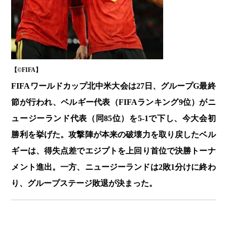
【©️FIFA】
FIFAワールドカップ北中米大会は27日、グループG最終
節が行われ、ベルギー代表（FIFAランキング9位）がニ
ュージーランド代表（同85位）を5-1で下し、今大会初
勝利を挙げた。攻撃陣が本来の破壊力を取り戻したベル
ギーは、得失点差でエジプトを上回り首位で決勝トーナ
メント進出。一方、ニュージーランドは2敗1分けに終わ
り、グループステージ敗退が決まった。