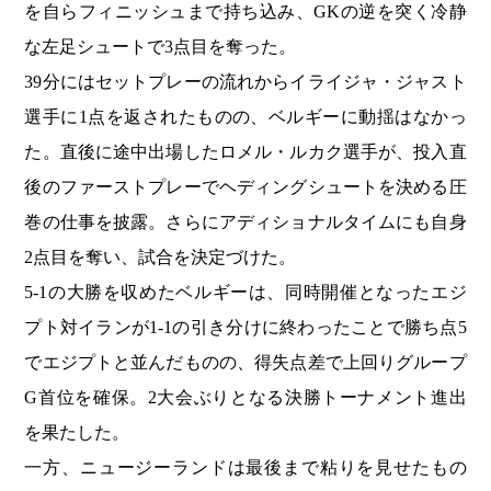
を自らフィニッシュまで持ち込み、GKの逆を突く冷静
な左足シュートで3点目を奪った。
39分にはセットプレーの流れからイライジャ・ジャスト
選手に1点を返されたものの、ベルギーに動揺はなかっ
た。直後に途中出場したロメル・ルカク選手が、投入直
後のファーストプレーでヘディングシュートを決める圧
巻の仕事を披露。さらにアディショナルタイムにも自身
2点目を奪い、試合を決定づけた。
5-1の大勝を収めたベルギーは、同時開催となったエジ
プト対イランが1-1の引き分けに終わったことで勝ち点5
でエジプトと並んだものの、得失点差で上回りグループ
G首位を確保。2大会ぶりとなる決勝トーナメント進出
を果たした。
一方、ニュージーランドは最後まで粘りを見せたもの