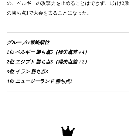
の、ベルギーの攻撃力を止めることはできず、1分け2敗
の勝ち点1で大会を去ることになった。
グループG最終順位
1位 ベルギー 勝ち点5（得失点差＋4）
2位 エジプト 勝ち点5（得失点差＋2）
3位 イラン 勝ち点3
4位 ニュージーランド
勝ち点1