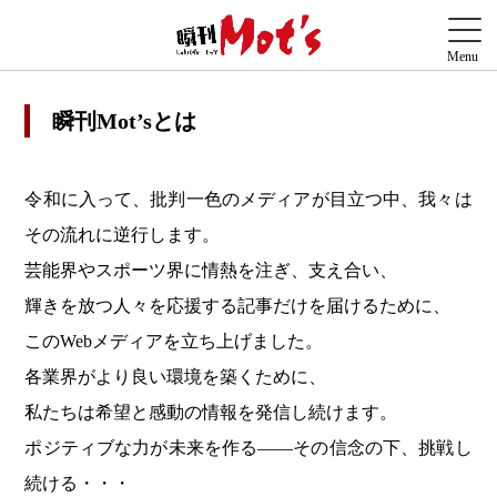
瞬刊Mot’sとは
令和に入って、批判一色のメディアが目立つ中、我々は
その流れに逆行します。
芸能界やスポーツ界に情熱を注ぎ、支え合い、
輝きを放つ人々を応援する記事だけを届けるために、
このWebメディアを立ち上げました。
各業界がより良い環境を築くために、
私たちは希望と感動の情報を発信し続けます。
ポジティブな力が未来を作る――その信念の下、挑戦し
続ける・・・