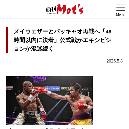
メイウェザーとパッキャオ再戦へ「48
時間以内に決着」公式戦かエキシビシ
ョンか混迷続く
2026.5.8