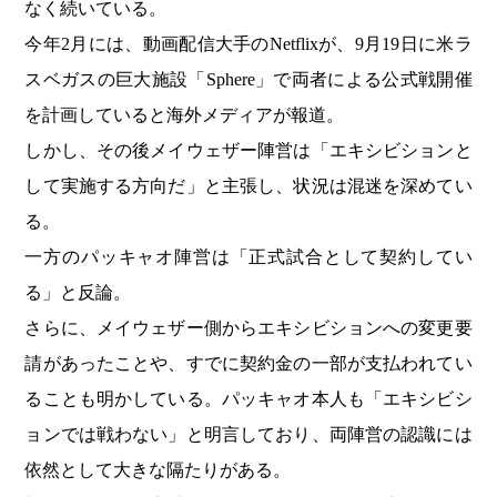
なく続いている。
今年2月には、動画配信大手のNetflixが、9月19日に米ラ
スベガスの巨大施設「Sphere」で両者による公式戦開催
を計画していると海外メディアが報道。
しかし、その後メイウェザー陣営は「エキシビションと
して実施する方向だ」と主張し、状況は混迷を深めてい
る。
一方のパッキャオ陣営は「正式試合として契約してい
る」と反論。
さらに、メイウェザー側からエキシビションへの変更要
請があったことや、すでに契約金の一部が支払われてい
ることも明かしている。パッキャオ本人も「エキシビシ
ョンでは戦わない」と明言しており、両陣営の認識には
依然として大きな隔たりがある。