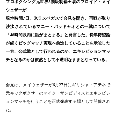
プロボクシング元世界5階級制覇王者のフロイド・メイ
ウェザーが
現地時間7日、米ラスベガスで会見を開き、再戦が取り
沙汰されているマニー・パッキャオとの一戦について
「48時間以内に話がまとまる」と発言した。長年待望論
が続くビッグマッチ実現へ前進していることを示唆した
一方、公式戦として行われるのか、エキシビションマッ
チとなるのかは依然として不透明なままとなっている。
会見は、メイウェザーが6月27日にギリシャ・アテネで
元キックボクサーのマイク・ザンビディスとエキシビシ
ョンマッチを行うことを正式発表する場として開催され
た。