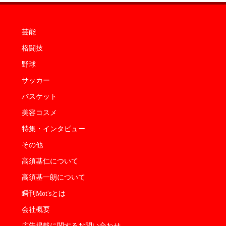
芸能
格闘技
野球
サッカー
バスケット
美容コスメ
特集・インタビュー
その他
高須基仁について
高須基一朗について
瞬刊Mot'sとは
会社概要
広告掲載に関するお問い合わせ