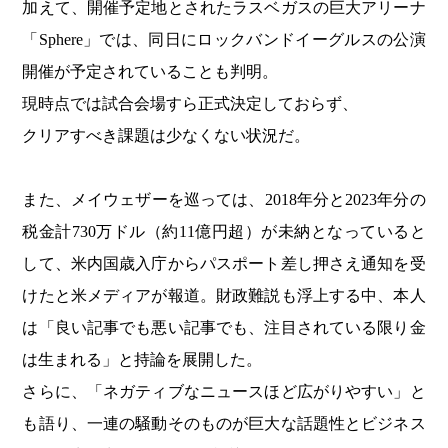
加えて、開催予定地とされたラスベガスの巨大アリーナ
「Sphere」では、同日にロックバンドイーグルスの公演
開催が予定されていることも判明。
現時点では試合会場すら正式決定しておらず、
クリアすべき課題は少なくない状況だ。
また、メイウェザーを巡っては、2018年分と2023年分の
税金計730万ドル（約11億円超）が未納となっていると
して、米内国歳入庁からパスポート差し押さえ通知を受
けたと米メディアが報道。財政難説も浮上する中、本人
は「良い記事でも悪い記事でも、注目されている限り金
は生まれる」と持論を展開した。
さらに、「ネガティブなニュースほど広がりやすい」と
も語り、一連の騒動そのものが巨大な話題性とビジネス