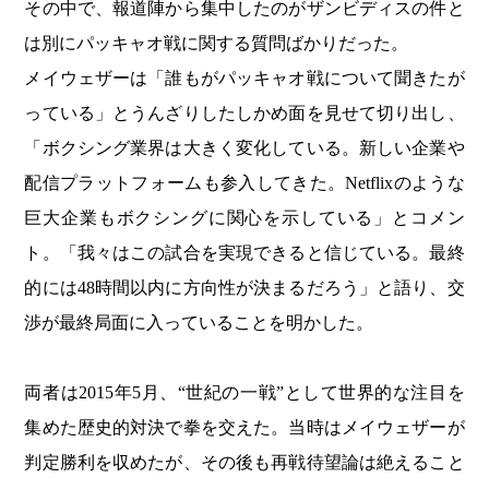
その中で、報道陣から集中したのがザンビディスの件と
は別にパッキャオ戦に関する質問ばかりだった。
メイウェザーは「誰もがパッキャオ戦について聞きたが
っている」とうんざりしたしかめ面を見せて切り出し、
「ボクシング業界は大きく変化している。新しい企業や
配信プラットフォームも参入してきた。Netflixのような
巨大企業もボクシングに関心を示している」とコメン
ト。「我々はこの試合を実現できると信じている。最終
的には48時間以内に方向性が決まるだろう」と語り、交
渉が最終局面に入っていることを明かした。
両者は2015年5月、“世紀の一戦”として世界的な注目を
集めた歴史的対決で拳を交えた。当時はメイウェザーが
判定勝利を収めたが、その後も再戦待望論は絶えること