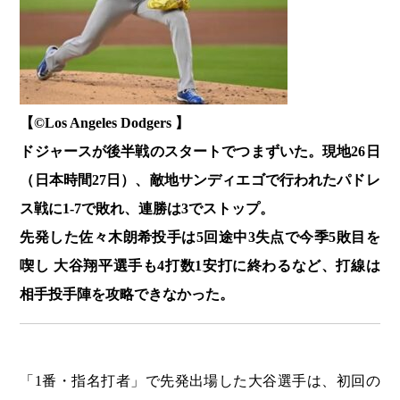
【©️Los Angeles Dodgers 】
ドジャースが後半戦のスタートでつまずいた。現地26日
（日本時間27日）、敵地サンディエゴで行われたパドレ
ス戦に1-7で敗れ、連勝は3でストップ。
先発した佐々木朗希投手は5回途中3失点で今季5敗目を
喫し 大谷翔平選手も4打数1安打に終わるなど、打線は
相手投手陣を攻略できなかった。
「1番・指名打者」で先発出場した大谷選手は、初回の