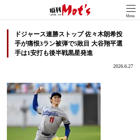
ドジャース連勝ストップ 佐々木朗希投
手が痛恨3ラン被弾で5敗目 大谷翔平選
手は1安打も後半戦黒星発進
2026.6.27