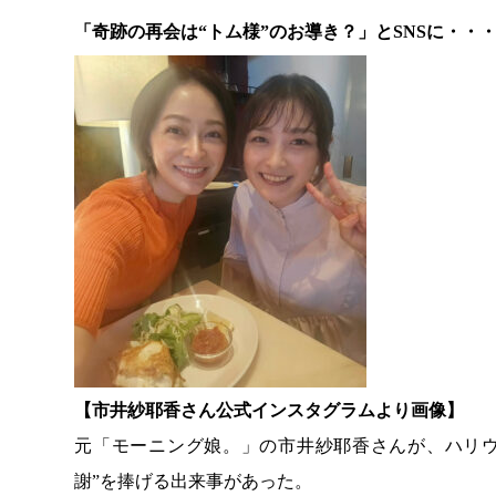
「奇跡の再会は“トム様”のお導き？」とSNSに・・
【市井紗耶香さん公式インスタグラムより画像】
元「モーニング娘。」の市井紗耶香さんが、ハリウ
謝”を捧げる出来事があった。