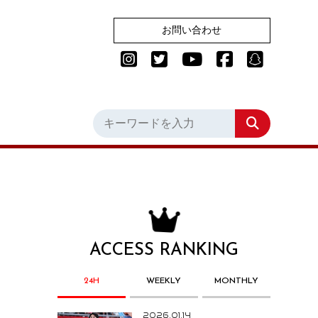
お問い合わせ
ACCESS RANKING
24H
WEEKLY
MONTHLY
2026.01.14