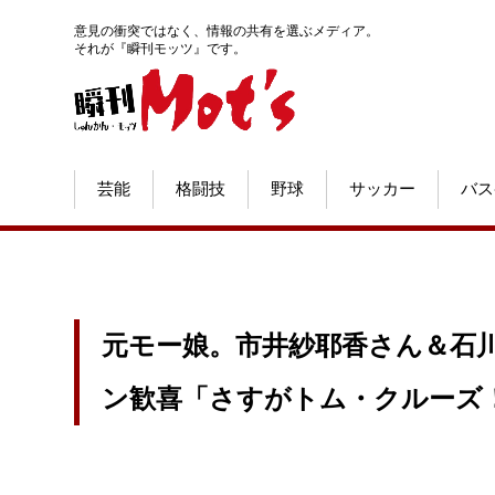
意見の衝突ではなく、情報の共有を選ぶメディア。
それが『瞬刊モッツ』です。
芸能
格闘技
野球
サッカー
バス
元モー娘。市井紗耶香さん＆石
ン歓喜「さすがトム・クルーズ