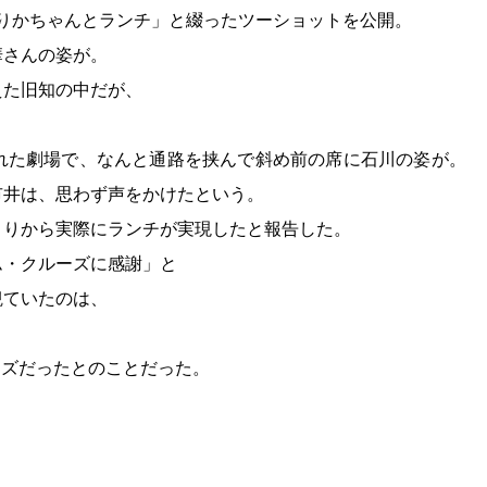
「りかちゃんとランチ」と綴ったツーショットを公開。
華さんの姿が。
えた旧知の中だが、
。
れた劇場で、なんと通路を挟んで斜め前の席に石川の姿が。
市井は、思わず声をかけたという。
とりから実際にランチが実現したと報告した。
ム・クルーズに感謝」と
観ていたのは、
ーズだったとのことだった。