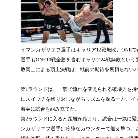
イマンガザリエフ選手はキャリア12戦無敗、ONE
選手もONE10戦全勝を含むキャリア24戦無敗と
敗同士による頂上決戦は、戦前の期待を裏切らない
第1ラウンドは、一撃で流れを変えられる破壊力を
にスイッチを繰り返しながらリズムを探る一方、イ
着実に試合を組み立てた。
第2ラウンドに入ると距離が縮まり、試合は一気に
ンガザリエフ選手は冷静なカウンターで迎え撃つ。