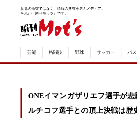
意見の衝突ではなく、情報の共有を選ぶメディア。
それが『瞬刊モッツ』です。
芸能
格闘技
野球
サッカー
バス
ONEイマンガザリエフ選手が悲
ルチコフ選手との頂上決戦は歴