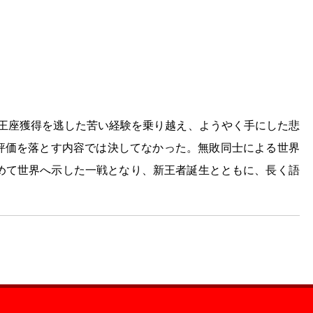
で王座獲得を逃した苦い経験を乗り越え、ようやく手にした悲
評価を落とす内容では決してなかった。無敗同士による世界
改めて世界へ示した一戦となり、新王者誕生とともに、長く語