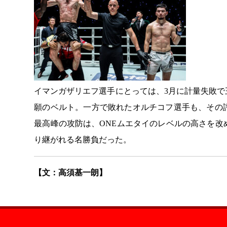
イマンガザリエフ選手にとっては、3月に計量失敗
願のベルト。一方で敗れたオルチコフ選手も、その
最高峰の攻防は、ONEムエタイのレベルの高さを
り継がれる名勝負だった。
【文：高須基一朗】