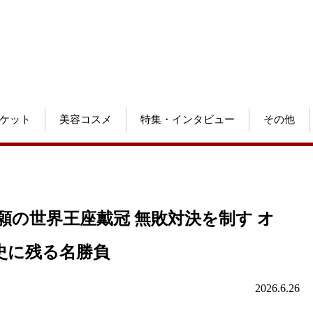
ケット
美容コスメ
特集・インタビュー
その他
願の世界王座戴冠 無敗対決を制す オ
史に残る名勝負
2026.6.26