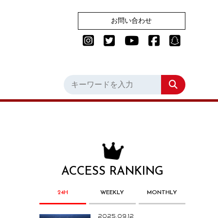
お問い合わせ
ACCESS RANKING
24H
WEEKLY
MONTHLY
2025.09.12