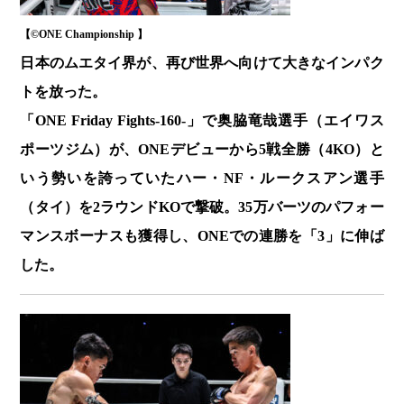
【©️ONE Championship 】
日本のムエタイ界が、再び世界へ向けて大きなインパク
トを放った。
「ONE Friday Fights-160-」で奥脇竜哉選手（エイワス
ポーツジム）が、ONEデビューから5戦全勝（4KO）と
いう勢いを誇っていたハー・NF・ルークスアン選手
（タイ）を2ラウンドKOで撃破。35万バーツのパフォー
マンスボーナスも獲得し、ONEでの連勝を「3」に伸ば
した。