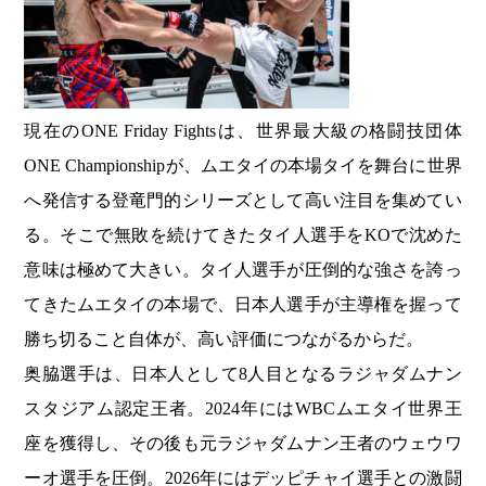
現在のONE Friday Fightsは、世界最大級の格闘技団体
ONE Championshipが、ムエタイの本場タイを舞台に世界
へ発信する登竜門的シリーズとして高い注目を集めてい
る。そこで無敗を続けてきたタイ人選手をKOで沈めた
意味は極めて大きい。タイ人選手が圧倒的な強さを誇っ
てきたムエタイの本場で、日本人選手が主導権を握って
勝ち切ること自体が、高い評価につながるからだ。
奥脇選手は、日本人として8人目となるラジャダムナン
スタジアム認定王者。2024年にはWBCムエタイ世界王
座を獲得し、その後も元ラジャダムナン王者のウェウワ
ーオ選手を圧倒。2026年にはデッピチャイ選手との激闘