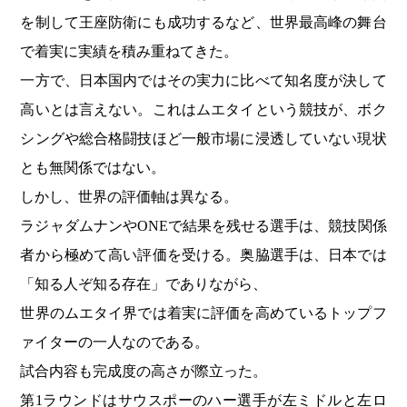
を制して王座防衛にも成功するなど、世界最高峰の舞台
で着実に実績を積み重ねてきた。
一方で、日本国内ではその実力に比べて知名度が決して
高いとは言えない。これはムエタイという競技が、ボク
シングや総合格闘技ほど一般市場に浸透していない現状
とも無関係ではない。
しかし、世界の評価軸は異なる。
ラジャダムナンやONEで結果を残せる選手は、競技関係
者から極めて高い評価を受ける。奥脇選手は、日本では
「知る人ぞ知る存在」でありながら、
世界のムエタイ界では着実に評価を高めているトップフ
ァイターの一人なのである。
試合内容も完成度の高さが際立った。
第1ラウンドはサウスポーのハー選手が左ミドルと左ロ