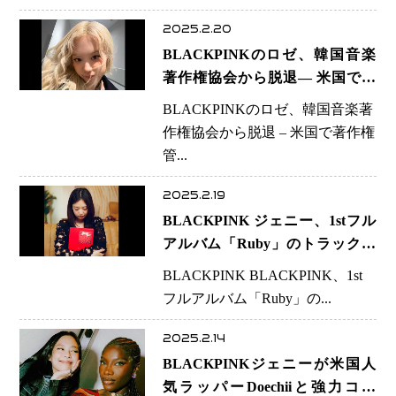
2025.2.20
BLACKPINKのロゼ、韓国音楽
著作権協会から脱退— 米国で著
作権管理を一括対応へ
BLACKPINKのロゼ、韓国音楽著
作権協会から脱退 – 米国で著作権
管...
2025.2.19
BLACKPINK ジェニー、1stフル
アルバム「Ruby」のトラックリ
スト公開！
BLACKPINK BLACKPINK、1st
フルアルバム「Ruby」の...
2025.2.14
BLACKPINKジェニーが米国人
気ラッパーDoechiiと強力コラ