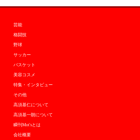
芸能
格闘技
野球
サッカー
バスケット
美容コスメ
特集・インタビュー
その他
高須基仁について
高須基一朗について
瞬刊Mot'sとは
会社概要