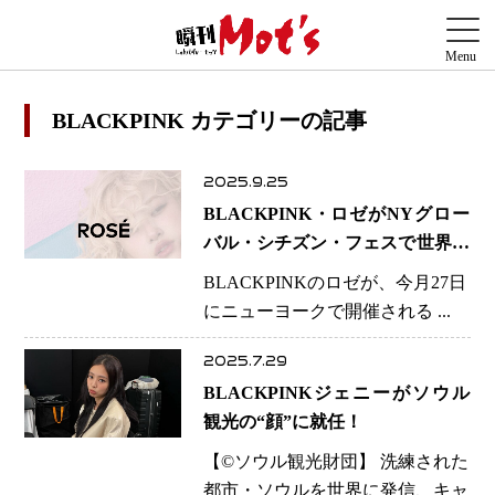
BLACKPINK カテゴリーの記事
2025.9.25
BLACKPINK・ロゼがNYグロー
バル・シチズン・フェスで世界の
トップスターと共演決定！
BLACKPINKのロゼが、今月27日
にニューヨークで開催される ...
2025.7.29
BLACKPINKジェニーがソウル
観光の“顔”に就任！
【©️ソウル観光財団】 洗練された
都市・ソウルを世界に発信、キャ