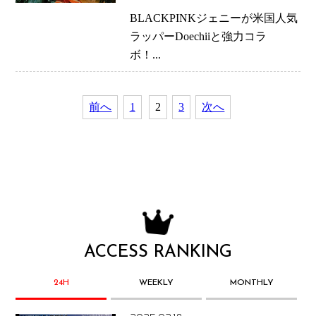
ボ！
BLACKPINKジェニーが米国人気
ラッパーDoechiiと強力コラ
ボ！...
前へ
1
2
3
次へ
ACCESS RANKING
24H
WEEKLY
MONTHLY