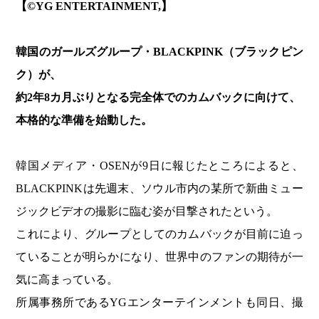
【©️YG ENTERTAINMENT,】
韓国のガールズグループ・BLACKPINK（ブラックピン
ク）が、
約2年8カ月ぶりとなる完全体でのカムバックに向けて、
本格的な準備を始動した。
韓国メディア・OSENが9日に報じたところによると、
BLACKPINKは先週末、ソウル市内の某所で新曲ミュー
ジックビデオの撮影に臨む姿が目撃されたという。
これにより、グループとしてのカムバックが目前に迫っ
ていることが明らかになり、世界中のファンの期待が一
気に高まっている。
所属事務所であるYGエンターテインメントも同日、撮