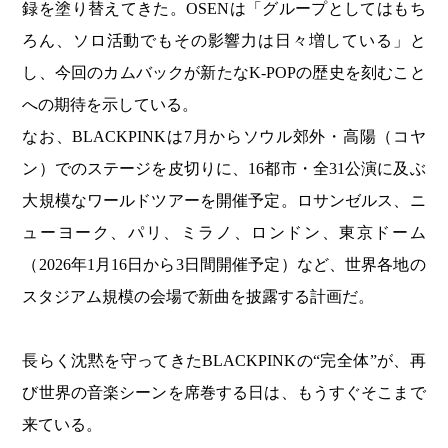
録を塗り替えてきた。OSENは「グループとしてはもち
ろん、ソロ活動でもその影響力は日々増している」と
し、今回のカムバックが新たなK-POPの歴史を刻むこと
への期待を示している。
なお、BLACKPINKは7月からソウル郊外・高陽（コヤ
ン）でのステージを皮切りに、16都市・全31公演に及ぶ
大規模なワールドツアーを開催予定。ロサンゼルス、ニ
ューヨーク、パリ、ミラノ、ロンドン、東京ドーム
（2026年1月16日から3日間開催予定）など、世界各地の
スタジアム規模の会場で新曲を披露する計画だ。
長らく沈黙を守ってきたBLACKPINKの“完全体”が、再
び世界の音楽シーンを席巻する日は、もうすぐそこまで
来ている。