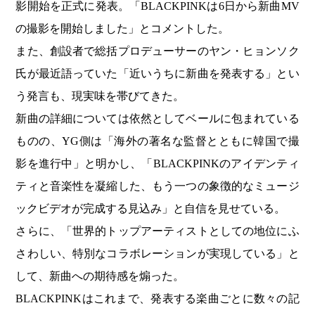
影開始を正式に発表。「BLACKPINKは6日から新曲MV
の撮影を開始しました」とコメントした。
また、創設者で総括プロデューサーのヤン・ヒョンソク
氏が最近語っていた「近いうちに新曲を発表する」とい
う発言も、現実味を帯びてきた。
新曲の詳細については依然としてベールに包まれている
ものの、YG側は「海外の著名な監督とともに韓国で撮
影を進行中」と明かし、「BLACKPINKのアイデンティ
ティと音楽性を凝縮した、もう一つの象徴的なミュージ
ックビデオが完成する見込み」と自信を見せている。
さらに、「世界的トップアーティストとしての地位にふ
さわしい、特別なコラボレーションが実現している」と
して、新曲への期待感を煽った。
BLACKPINKはこれまで、発表する楽曲ごとに数々の記