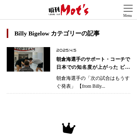
Billy Bigelow カテゴリーの記事
2025.4.5
朝倉海選手のサポート・コーチで
日本での知名度が上がった ビリ
ー・ビゲロウコーチがJTTを離
朝倉海選手の「次の試合はもうす
脱
ぐ発表」 【from Billy...