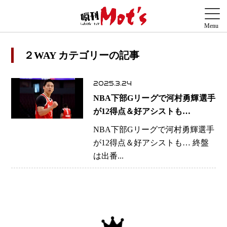
２WAY カテゴリーの記事
2025.3.24
NBA下部Gリーグで河村勇輝選手
が12得点＆好アシストも…
NBA下部Gリーグで河村勇輝選手
が12得点＆好アシストも… 終盤
は出番...