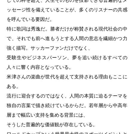
しての枠を超え、人生そのものを投影できる普遍的なメ
ッセージ性を備えていることが、多くのリスナーの共感
を呼んでいる要因だ。
特に歌詞は秀逸だ。勝者だけが称賛される現代社会の中
で、それでも前へ進もうとする人間の意志を繊細かつ力
強く描写。サッカーファンだけでなく、
受験生やビジネスパーソン、夢を追い続けるすべての
人々に響く内容となっている。
米津さんの楽曲が世代を超えて支持される理由もここに
ある。
流行に迎合するのではなく、人間の本質に迫るテーマを
独自の言葉で描き続けているからだ。若年層から中高年
層まで幅広い支持を集める背景には、
そうした普遍的な価値観が存在している。