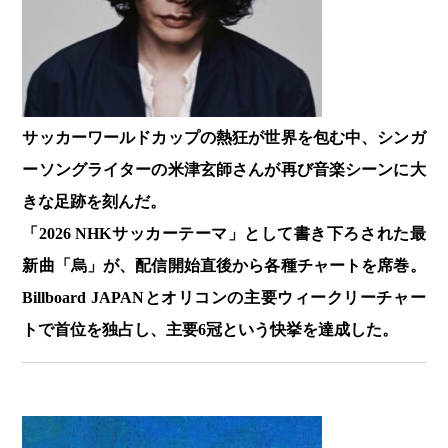
サッカーワールドカップの熱狂が世界を包む中、シンガ
ーソングライターの米津玄師さんが再び音楽シーンに大
きな足跡を刻んだ。
「2026 NHKサッカーテーマ」として書き下ろされた最
新曲「烏」が、配信開始直後から各種チャートを席巻。
Billboard JAPANとオリコンの主要ウィークリーチャー
トで首位を独占し、主要6冠という快挙を達成した。