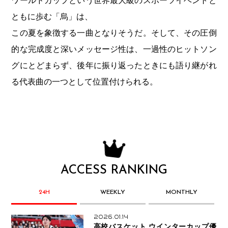
ワールドカップという世界最大級のスポーツイベントと
ともに歩む「烏」は、
この夏を象徴する一曲となりそうだ。そして、その圧倒
的な完成度と深いメッセージ性は、一過性のヒットソン
グにとどまらず、後年に振り返ったときにも語り継がれ
る代表曲の一つとして位置付けられる。
ACCESS RANKING
24H
WEEKLY
MONTHLY
2026.01.14
高校バスケット ウインターカップ優