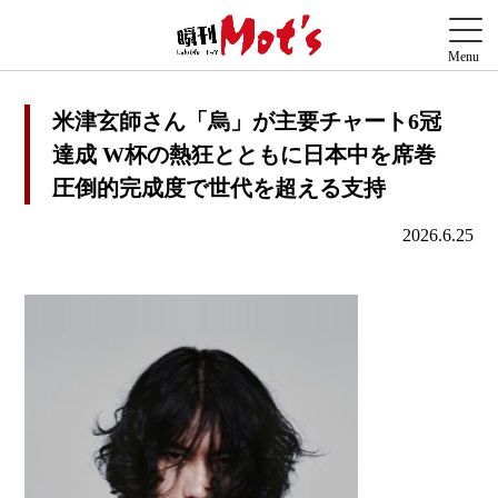
米津玄師さん「烏」が主要チャート6冠
達成 W杯の熱狂とともに日本中を席巻
圧倒的完成度で世代を超える支持
2026.6.25