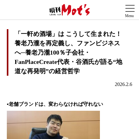
「一軒め酒場」は こうして生まれた！
養老乃瀧を再定義し、ファンビジネス
へ─養老乃瀧100％子会社・
FanPlaceCreate代表・谷酒氏が語る“地
道な再発明”の経営哲学
2026.2.6
▪老舗ブランドは、変わらなければ守れない