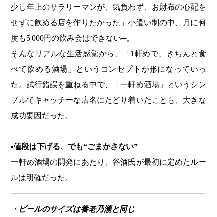
少し年上のサラリーマンが、気負わず、お財布の心配を
せずに飲める店を作りたかった」小遣い制の中、月に何
度も5,000円の飲み会はできない─。
そんなリアルな生活感覚から、「1軒めで、きちんと食
べて飲める酒場」というコンセプトが形になっていっ
た。試行錯誤を重ねる中で、「一軒め酒場」というシン
プルでキャッチーな店名にたどり着いたことも、大きな
成功要因だった。
▪値段は下げる、でも“ごまかさない”
一軒め酒場の開発にあたり、谷酒氏が最初に定めたルー
ルは明確だった。
・ビールのサイズは養老乃瀧と同じ