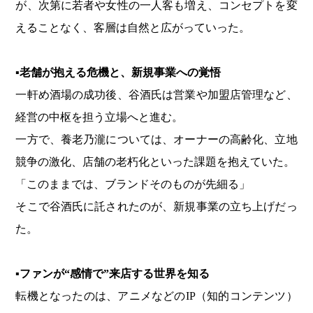
が、次第に若者や女性の一人客も増え、コンセプトを変
えることなく、客層は自然と広がっていった。
▪老舗が抱える危機と、新規事業への覚悟
一軒め酒場の成功後、谷酒氏は営業や加盟店管理など、
経営の中枢を担う立場へと進む。
一方で、養老乃瀧については、オーナーの高齢化、立地
競争の激化、店舗の老朽化といった課題を抱えていた。
「このままでは、ブランドそのものが先細る」
そこで谷酒氏に託されたのが、新規事業の立ち上げだっ
た。
▪ファンが“感情で”来店する世界を知る
転機となったのは、アニメなどのIP（知的コンテンツ）