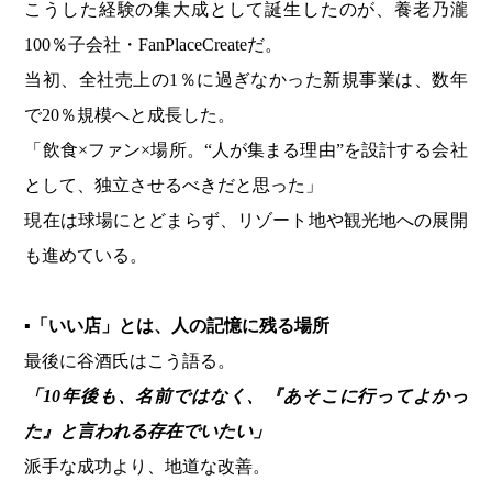
こうした経験の集大成として誕生したのが、養老乃瀧
100％子会社・FanPlaceCreateだ。
当初、全社売上の1％に過ぎなかった新規事業は、数年
で20％規模へと成長した。
「飲食×ファン×場所。“人が集まる理由”を設計する会社
として、独立させるべきだと思った」
現在は球場にとどまらず、リゾート地や観光地への展開
も進めている。
▪「いい店」とは、人の記憶に残る場所
最後に谷酒氏はこう語る。
「10年後も、名前ではなく、『あそこに行ってよかっ
た』と言われる存在でいたい」
派手な成功より、地道な改善。