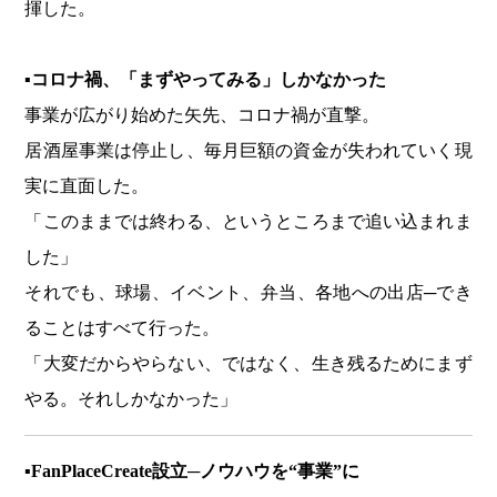
揮した。
▪コロナ禍、「まずやってみる」しかなかった
事業が広がり始めた矢先、コロナ禍が直撃。
居酒屋事業は停止し、毎月巨額の資金が失われていく現
実に直面した。
「このままでは終わる、というところまで追い込まれま
した」
それでも、球場、イベント、弁当、各地への出店─でき
ることはすべて行った。
「大変だからやらない、ではなく、生き残るためにまず
やる。それしかなかった」
▪FanPlaceCreate設立─ノウハウを“事業”に