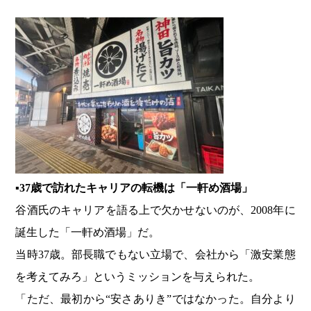
▪37歳で訪れたキャリアの転機は「一軒め酒場」
谷酒氏のキャリアを語る上で欠かせないのが、2008年に
誕生した「一軒め酒場」だ。
当時37歳。部長職でもない立場で、会社から「激安業態
を考えてみろ」というミッションを与えられた。
「ただ、最初から“安さありき”ではなかった。自分より