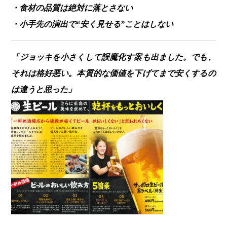
・食材の品質は絶対に落とさない
・小手先の演出で“安く見せる”ことはしない
「ジョッキを小さくして誤魔化す案も出ました。でも、
それは格好悪い。本質的な価値を下げてまで安くするの
は違うと思った」