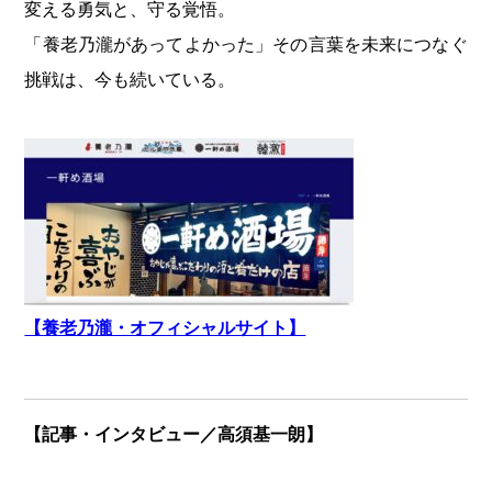
変える勇気と、守る覚悟。
「養老乃瀧があってよかった」その言葉を未来につなぐ
挑戦は、今も続いている。
【養老乃瀧・オフィシャルサイト】
【記事・インタビュー／高須基一朗】