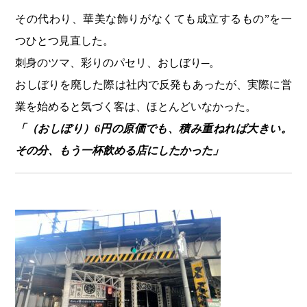
その代わり、華美な飾りがなくても成立するもの”を一
つひとつ見直した。
刺身のツマ、彩りのパセリ、おしぼり─。
おしぼりを廃した際は社内で反発もあったが、実際に営
業を始めると気づく客は、ほとんどいなかった。
「（おしぼり）6円の原価でも、積み重ねれば大きい。
その分、もう一杯飲める店にしたかった」