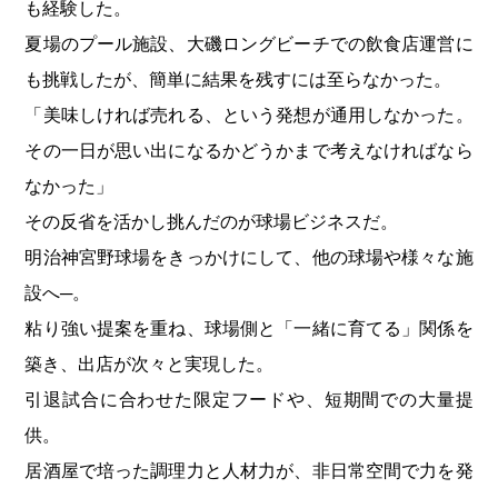
も経験した。
夏場のプール施設、大磯ロングビーチでの飲食店運営に
も挑戦したが、簡単に結果を残すには至らなかった。
「美味しければ売れる、という発想が通用しなかった。
その一日が思い出になるかどうかまで考えなければなら
なかった」
その反省を活かし挑んだのが球場ビジネスだ。
明治神宮野球場をきっかけにして、他の球場や様々な施
設へ─。
粘り強い提案を重ね、球場側と「一緒に育てる」関係を
築き、出店が次々と実現した。
引退試合に合わせた限定フードや、短期間での大量提
供。
居酒屋で培った調理力と人材力が、非日常空間で力を発