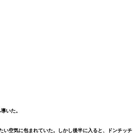
。
へ導いた。
重たい空気に包まれていた。しかし後半に入ると、ドンチッチ