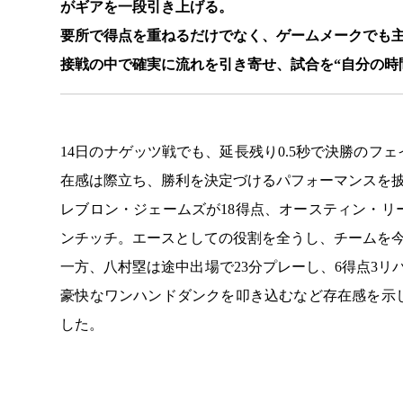
がギアを一段引き上げる。
要所で得点を重ねるだけでなく、ゲームメークでも
接戦の中で確実に流れを引き寄せ、試合を“自分の時
14日のナゲッツ戦でも、延長残り0.5秒で決勝の
在感は際立ち、勝利を決定づけるパフォーマンスを
レブロン・ジェームズが18得点、オースティン・リ
ンチッチ。エースとしての役割を全うし、チームを今
一方、八村塁は途中出場で23分プレーし、6得点3
豪快なワンハンドダンクを叩き込むなど存在感を示
した。