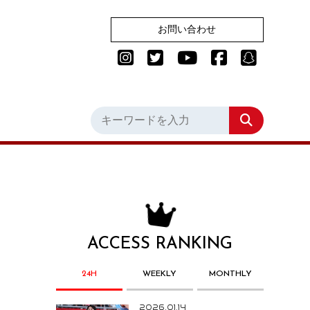
お問い合わせ
ACCESS RANKING
24H
WEEKLY
MONTHLY
2026.01.14