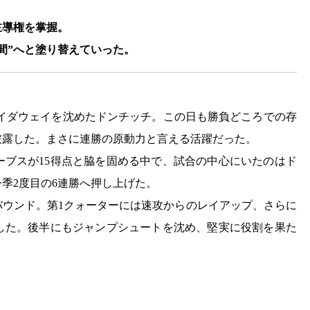
主導権を掌握。
間”へと塗り替えていった。
フェイダウェイを沈めたドンチッチ。この日も勝負どころでの存
披露した。まさに連勝の原動力と言える活躍だった。
ーブスが15得点と脇を固める中で、試合の中心にいたのはド
季2度目の6連勝へ押し上げた。
リバウンド。第1クォーターには速攻からのレイアップ、さらに
した。後半にもジャンプシュートを沈め、堅実に役割を果た