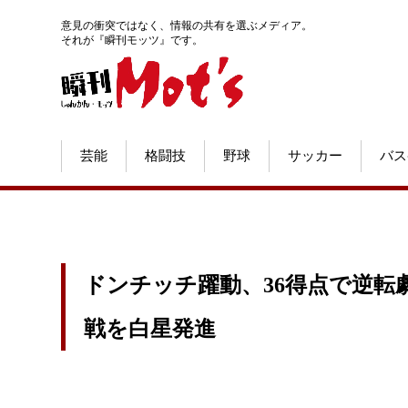
意見の衝突ではなく、情報の共有を選ぶメディア。
それが『瞬刊モッツ』です。
芸能
格闘技
野球
サッカー
バス
ドンチッチ躍動、36得点で逆転
戦を白星発進