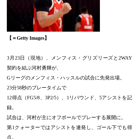
【＝Getty Images】
3月23日（現地）、メンフィス・グリズリーズと2WAY
契約を結ぶ河村勇輝が、
Gリーグのメンフィス・ハッスルの試合に先発出場。
23分58秒のプレータイムで
12得点（FG5/8、3P2/5）、1リバウンド、5アシストを記
録。
試合は、河村が主にオフボールでプレーする展開に。
第1クォーターではアシストを連発し、ゴール下でも得
点。