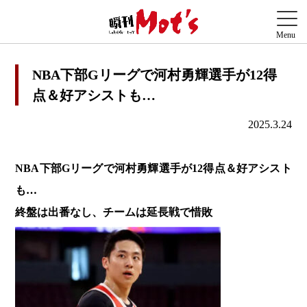
NBA下部Gリーグで河村勇輝選手が12得
点＆好アシストも…
2025.3.24
NBA下部Gリーグで河村勇輝選手が12得点＆好アシスト
も…
終盤は出番なし、チームは延長戦で惜敗