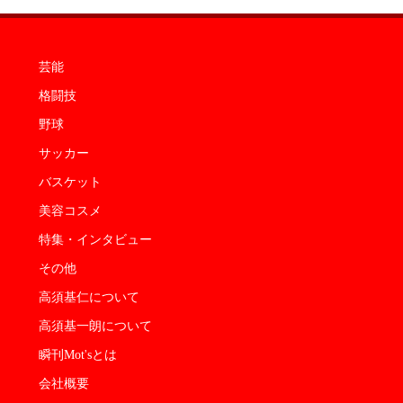
芸能
格闘技
野球
サッカー
バスケット
美容コスメ
特集・インタビュー
その他
高須基仁について
高須基一朗について
瞬刊Mot'sとは
会社概要