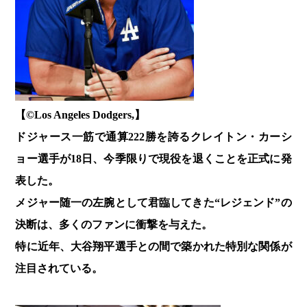
【©️Los Angeles Dodgers,】
ドジャース一筋で通算222勝を誇るクレイトン・カーシ
ョー選手が18日、今季限りで現役を退くことを正式に発
表した。
メジャー随一の左腕として君臨してきた“レジェンド”の
決断は、多くのファンに衝撃を与えた。
特に近年、大谷翔平選手との間で築かれた特別な関係が
注目されている。