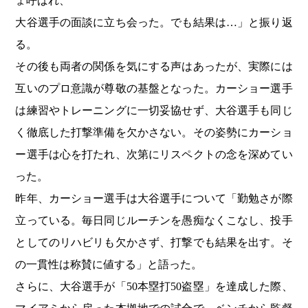
ょ呼ばれ、
大谷選手の面談に立ち会った。でも結果は…」と振り返
る。
その後も両者の関係を気にする声はあったが、実際には
互いのプロ意識が尊敬の基盤となった。カーショー選手
は練習やトレーニングに一切妥協せず、大谷選手も同じ
く徹底した打撃準備を欠かさない。その姿勢にカーショ
ー選手は心を打たれ、次第にリスペクトの念を深めてい
った。
昨年、カーショー選手は大谷選手について「勤勉さが際
立っている。毎日同じルーチンを愚痴なくこなし、投手
としてのリハビリも欠かさず、打撃でも結果を出す。そ
の一貫性は称賛に値する」と語った。
さらに、大谷選手が「50本塁打50盗塁」を達成した際、