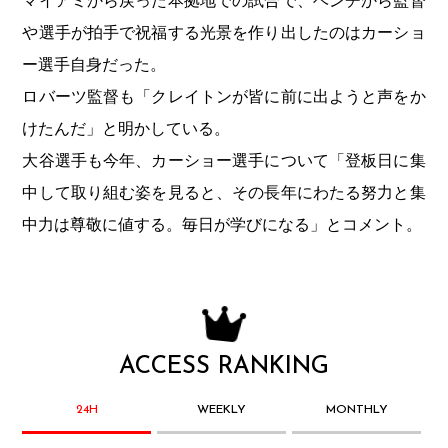
マイアミから戻った本拠地での試合で、ベンチから監督
や選手が拍手で祝福する光景を作り出したのはカーショ
ー選手自身だった。
ロバーツ監督も「クレイトンが皆に前に出ようと声をか
けたんだ」と明かしている。
大谷選手も今年、カーショー選手について「登板日に集
中して取り組む姿を見ると、その長年にわたる努力と集
中力は尊敬に値する。毎日が学びになる」とコメント。
ACCESS RANKING
24H
WEEKLY
MONTHLY