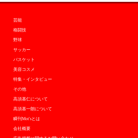
芸能
格闘技
野球
サッカー
バスケット
美容コスメ
特集・インタビュー
その他
高須基仁について
高須基一朗について
瞬刊Mot'sとは
会社概要