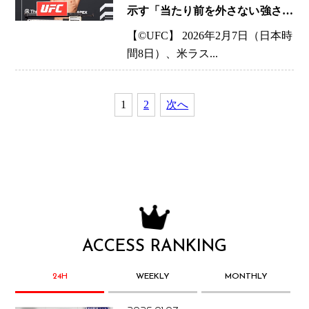
示す「当たり前を外さない強さ」
―フライ級126ポンドを“いつも通
【©️UFC】 2026年2月7日（日本時
り”で通過した理由
間8日）、米ラス...
1
2
次へ
ACCESS RANKING
24H
WEEKLY
MONTHLY