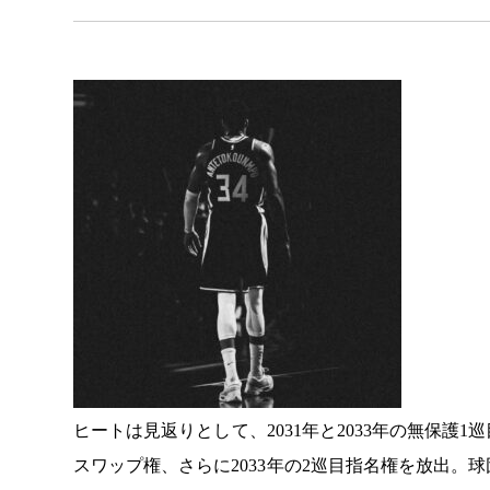
ヒートは見返りとして、2031年と2033年の無保護1巡
スワップ権、さらに2033年の2巡目指名権を放出