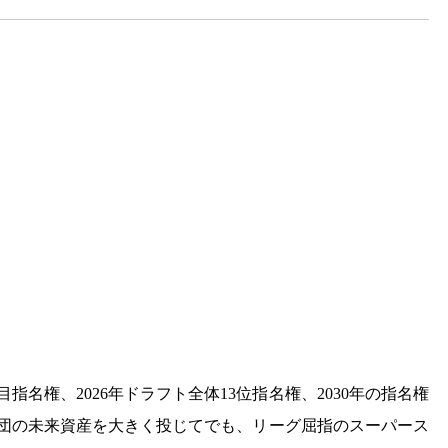
目指名権、2026年ドラフト全体13位指名権、2030年の指名権
。球団の未来資産を大きく投じてでも、リーグ屈指のスーパース