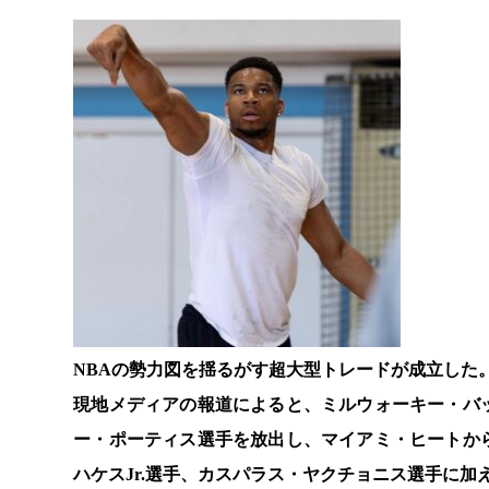
NBAの勢力図を揺るがす超大型トレードが成立した
現地メディアの報道によると、ミルウォーキー・バ
ー・ポーティス選手を放出し、マイアミ・ヒートか
ハケスJr.選手、カスパラス・ヤクチョニス選手に