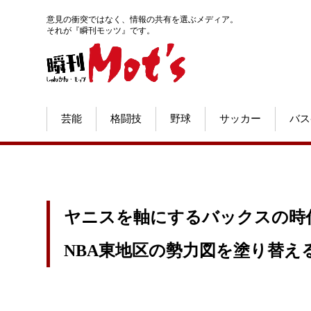
意見の衝突ではなく、情報の共有を選ぶメディア。
それが『瞬刊モッツ』です。
芸能
格闘技
野球
サッカー
バス
ヤニスを軸にするバックスの時
NBA東地区の勢力図を塗り替え