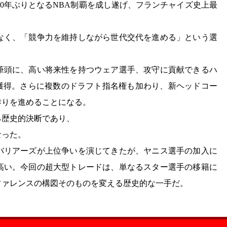
は50年ぶりとなるNBA制覇を成し遂げ、フランチャイズ史上最
なく、「競争力を維持しながら世代交代を進める」という選
を筆頭に、高い将来性を持つウェア選手、攻守に貢献できるハ
を獲得。さらに複数のドラフト指名権も加わり、新ヘッドコー
作りを進めることになる。
る歴史的決断であり、
なった。
バリアーズが上位争いを演じてきたが、ヤニス選手の加入に
高い。今回の超大型トレードは、単なるスター選手の移籍に
ファレンスの構図そのものを変える歴史的な一手だ。