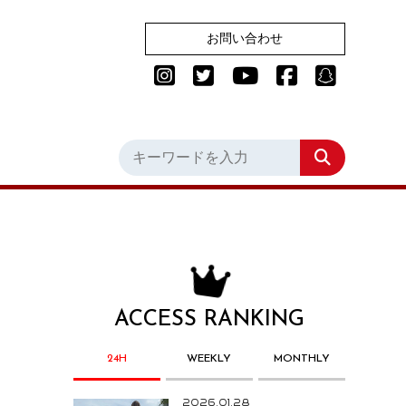
お問い合わせ
ACCESS RANKING
24H
WEEKLY
MONTHLY
2026.01.28