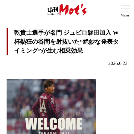
乾貴士選手が名門 ジュビロ磐田加入 W
杯熱狂の谷間を射抜いた“絶妙な発表タ
イミング”が生む相乗効果
2026.6.23