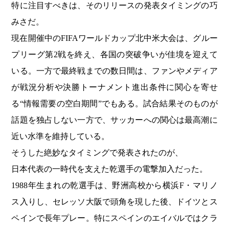
特に注目すべきは、そのリリースの発表タイミングの巧
みさだ。
現在開催中のFIFAワールドカップ北中米大会は、グルー
プリーグ第2戦を終え、各国の突破争いが佳境を迎えて
いる。一方で最終戦までの数日間は、ファンやメディア
が戦況分析や決勝トーナメント進出条件に関心を寄せ
る“情報需要の空白期間”でもある。試合結果そのものが
話題を独占しない一方で、サッカーへの関心は最高潮に
近い水準を維持している。
そうした絶妙なタイミングで発表されたのが、
日本代表の一時代を支えた乾選手の電撃加入だった。
1988年生まれの乾選手は、野洲高校から横浜F・マリノ
ス入りし、セレッソ大阪で頭角を現した後、ドイツとス
ペインで長年プレー。特にスペインのエイバルではクラ