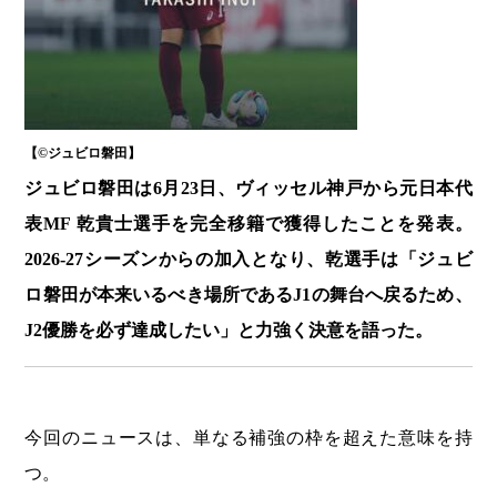
【©️ジュビロ磐田】
ジュビロ磐田は6月23日、ヴィッセル神戸から元日本代
表MF 乾貴士選手を完全移籍で獲得したことを発表。
2026-27シーズンからの加入となり、乾選手は「ジュビ
ロ磐田が本来いるべき場所であるJ1の舞台へ戻るため、
J2優勝を必ず達成したい」と力強く決意を語った。
今回のニュースは、単なる補強の枠を超えた意味を持
つ。