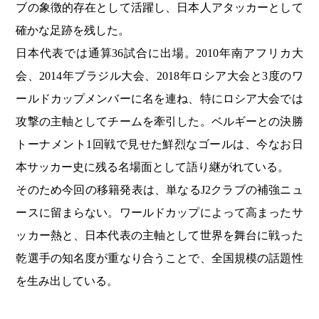
ブの象徴的存在として活躍し、日本人アタッカーとして
確かな足跡を残した。
日本代表では通算36試合に出場。2010年南アフリカ大
会、2014年ブラジル大会、2018年ロシア大会と3度のワ
ールドカップメンバーに名を連ね、特にロシア大会では
攻撃の主軸としてチームを牽引した。ベルギーとの決勝
トーナメント1回戦で見せた鮮烈なゴールは、今なお日
本サッカー史に残る名場面として語り継がれている。
そのため今回の移籍発表は、単なるJ2クラブの補強ニュ
ースに留まらない。ワールドカップによって高まったサ
ッカー熱と、日本代表の主軸として世界を舞台に戦った
乾選手の知名度が重なり合うことで、全国規模の話題性
を生み出している。