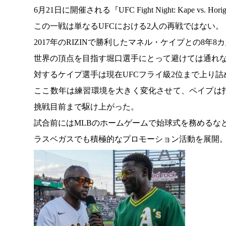
6月21日に開催される『UFC Fight Night: Kape vs. Hori
この一戦は単なるUFCにおける2人の再戦ではない。
2017年のRIZINで勝利したマネル・ケイプとの8年
世界の頂点を目指す堀口選手にとって避けては通れ
対するケイプ選手は現在UFCフライ級2位まで上り
ここ数年は練習環境を大きく変化させて、ペイプは
挑戦目前まで駆け上がった。
試合前にはMLBのホームゲームで始球式を務めるな
ラスベガスでも積極的なプロモーション活動を展開