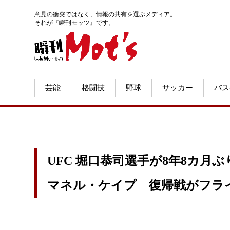
意見の衝突ではなく、情報の共有を選ぶメディア。
それが『瞬刊モッツ』です。
芸能
格闘技
野球
サッカー
バス
UFC 堀口恭司選手が8年8カ
マネル・ケイプ 復帰戦がフラ