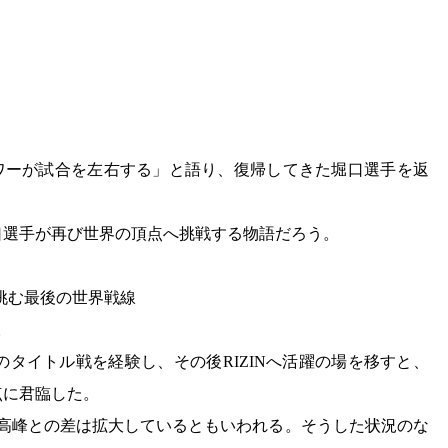
ワーが試合を左右する」と語り、復帰してきた堀口選手を返
口選手が再び世界の頂点へ挑戦する物語だろう。
が挑む最後の世界戦線
。
のタイトル戦を経験し、その後RIZINへ活躍の場を移すと、
点に君臨した。
最高峰との差は拡大しているともいわれる。そうした状況のな