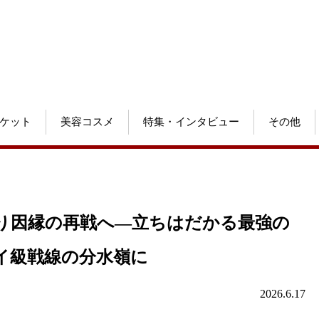
ケット
美容コスメ
特集・インタビュー
その他
月ぶり因縁の再戦へ―立ちはだかる最強の
イ級戦線の分水嶺に
2026.6.17