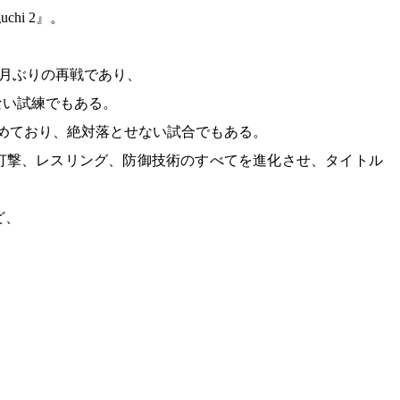
guchi 2』。
8カ月ぶりの再戦であり、
ない試練でもある。
詰めており、絶対落とせない試合でもある。
打撃、レスリング、防御技術のすべてを進化させ、タイトル
ど、
。