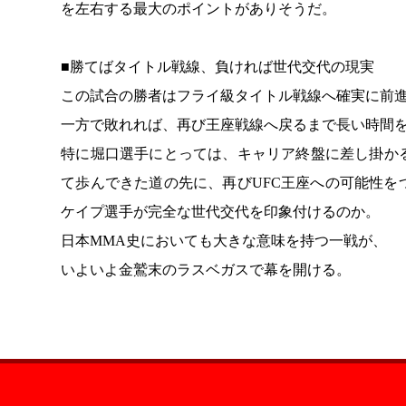
を左右する最大のポイントがありそうだ。
■勝てばタイトル戦線、負ければ世代交代の現実
この試合の勝者はフライ級タイトル戦線へ確実に前
一方で敗れれば、再び王座戦線へ戻るまで長い時間
特に堀口選手にとっては、キャリア終盤に差し掛か
て歩んできた道の先に、再びUFC王座への可能性
ケイプ選手が完全な世代交代を印象付けるのか。
日本MMA史においても大きな意味を持つ一戦が、
いよいよ金鷲末のラスベガスで幕を開ける。