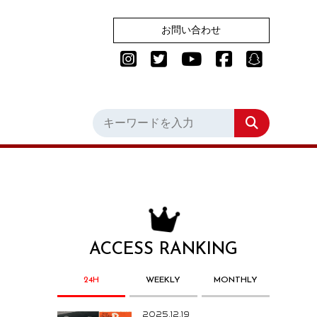
お問い合わせ
ACCESS RANKING
24H
WEEKLY
MONTHLY
2025.12.19