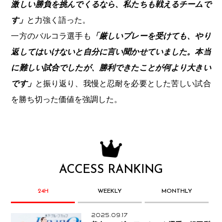
激しい勝負を挑んでくるなら、私たちも戦えるチームで
す」
と力強く語った。
一方のバルコラ選手も
「厳しいプレーを受けても、やり
返してはいけないと自分に言い聞かせていました。本当
に難しい試合でしたが、勝利できたことが何より大きい
です」
と振り返り、我慢と忍耐を必要とした苦しい試合
を勝ち切った価値を強調した。
ACCESS RANKING
24H
WEEKLY
MONTHLY
2025.09.17