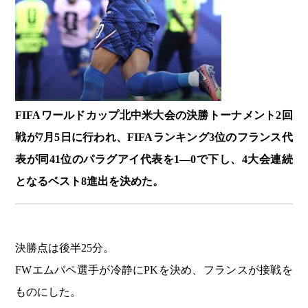
FIFAワールドカップ北中米大会の決勝トーナメント2回
戦が7月5日に行われ、FIFAランキング3位のフランス代
表が同41位のパラグアイ代表を1―0で下し、4大会連続
となるベスト8進出を決めた。
決勝点は後半25分。
FWエムバペ選手が冷静にPKを決め、フランスが接戦を
ものにした。