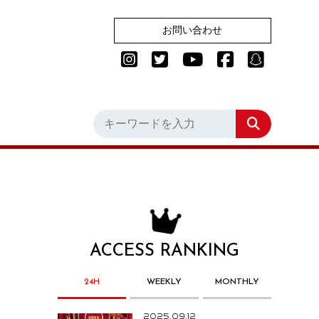
お問い合わせ
ACCESS RANKING
24H
WEEKLY
MONTHLY
2025.09.12