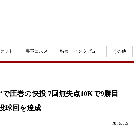
ケット
美容コスメ
特集・インタビュー
その他
で圧巻の快投 7回無失点10Kで9勝目
0投球回を達成
2026.7.5