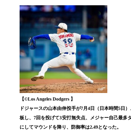
【©️Los Angeles Dodgers 】
ドジャースの山本由伸投手が7月4日（日本時間5日
板し、7回を投げて3安打無失点、メジャー自己最多
にしてマウンドを降り、防御率は2.49となった。