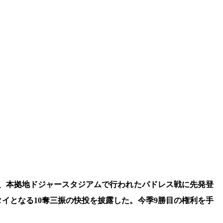
）、本拠地ドジャースタジアムで行われたパドレス戦に先発登
タイとなる10奪三振の快投を披露した。今季9勝目の権利を手