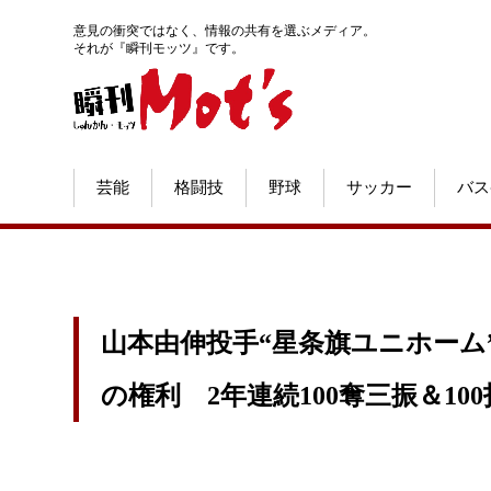
意見の衝突ではなく、情報の共有を選ぶメディア。
それが『瞬刊モッツ』です。
芸能
格闘技
野球
サッカー
バス
山本由伸投手“星条旗ユニホーム”
の権利 2年連続100奪三振＆10