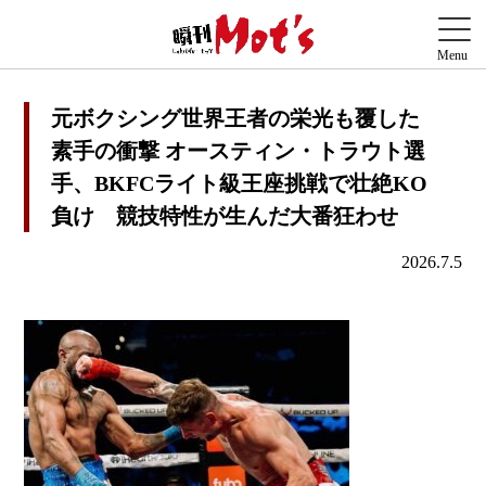
元ボクシング世界王者の栄光も覆した
素手の衝撃 オースティン・トラウト選
手、BKFCライト級王座挑戦で壮絶KO
負け 競技特性が生んだ大番狂わせ
2026.7.5