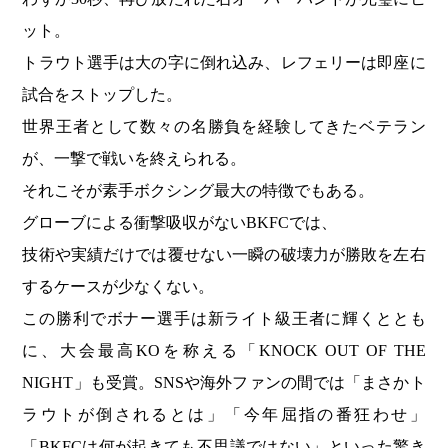
ット。
トラウト選手は大の字に倒れ込み、レフェリーは即座に
試合をストップした。
世界王者として数々の名勝負を経験してきたベテラン
が、一撃で戦いを終えられる。
それこそが素手ボクシング最大の特徴でもある。
グローブによる衝撃吸収がないBKFCでは、
技術や実績だけでは覆せない一瞬の破壊力が勝敗を左右
するケースが少なくない。
この勝利でボナー選手は新ライト級王者に輝くととも
に、大会最高KOを称える「KNOCK OUT OF THE
NIGHT」も受賞。SNSや海外ファンの間では「まさかト
ラウトが倒されるとは」「今年屈指の番狂わせ」
「BKFCは何が起きても不思議ではない」といった驚き