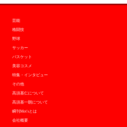
芸能
格闘技
野球
サッカー
バスケット
美容コスメ
特集・インタビュー
その他
高須基仁について
高須基一朗について
瞬刊Mot'sとは
会社概要