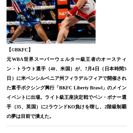
【©️BKFC】
元WBA世界スーパーウェルター級王者のオースティ
ン・トラウト選手（40、米国）が、7月4日（日本時間5
日）に米ペンシルベニア州フィラデルフィアで開催され
た素手ボクシング興行「BKFC Liberty Brawl」のメイン
イベントに出場。ライト級王座決定戦でベン・ボナー選
手（35、英国）に2ラウンドKO負けを喫し、2階級制覇
の夢は目前で潰えた。