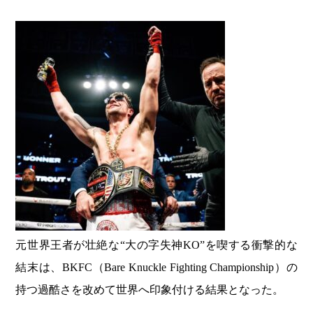
元世界王者が壮絶な“大の字失神KO”を喫する衝撃的な
結末は、BKFC（Bare Knuckle Fighting Championship）の
持つ過酷さを改めて世界へ印象付ける結果となった。