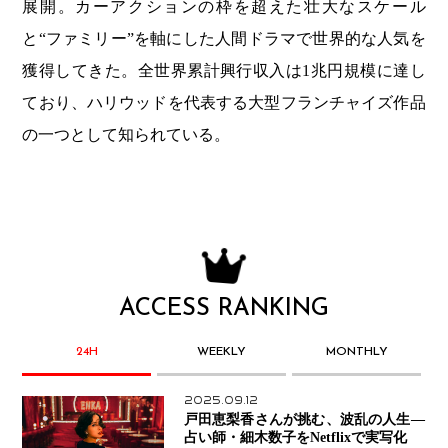
展開。カーアクションの枠を超えた壮大なスケール
と“ファミリー”を軸にした人間ドラマで世界的な人気を
獲得してきた。全世界累計興行収入は1兆円規模に達し
ており、ハリウッドを代表する大型フランチャイズ作品
の一つとして知られている。
ACCESS RANKING
24H
WEEKLY
MONTHLY
2025.09.12
戸田恵梨香さんが挑む、波乱の人生―
占い師・細木数子をNetflixで実写化