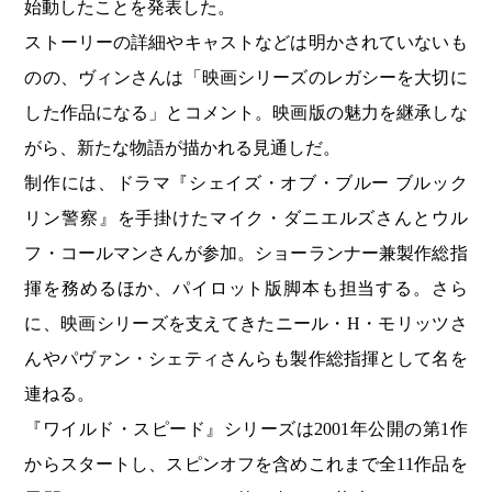
始動したことを発表した。
ストーリーの詳細やキャストなどは明かされていないも
のの、ヴィンさんは「映画シリーズのレガシーを大切に
した作品になる」とコメント。映画版の魅力を継承しな
がら、新たな物語が描かれる見通しだ。
制作には、ドラマ『シェイズ・オブ・ブルー ブルック
リン警察』を手掛けたマイク・ダニエルズさんとウル
フ・コールマンさんが参加。ショーランナー兼製作総指
揮を務めるほか、パイロット版脚本も担当する。さら
に、映画シリーズを支えてきたニール・H・モリッツさ
んやパヴァン・シェティさんらも製作総指揮として名を
連ねる。
『ワイルド・スピード』シリーズは2001年公開の第1作
からスタートし、スピンオフを含めこれまで全11作品を