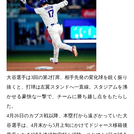
大谷選手は3回の第2打席、相手先発の変化球を鋭く振り
抜くと、打球は左翼スタンドへ一直線。スタジアムを沸
かせる豪快な一撃で、チームに勝ち越し点をもたらし
た。
4月26日のカブス戦以降、本塁打から遠ざかっていた大
谷選手は、4月末から5月上旬にかけてドジャース移籍後