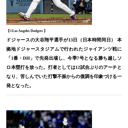
【©️Los Angeles Dodgers 】
ドジャースの大谷翔平選手が13日（日本時間同日） 本
拠地ドジャースタジアムで行われたジャイアンツ戦に
「1番・DH」で先発出場し、今季7号となる勝ち越しソ
ロ本塁打を放った。打者としては12試合ぶりのアーチと
なり、苦しんでいた打撃不振からの復調を印象づける一
発となった。