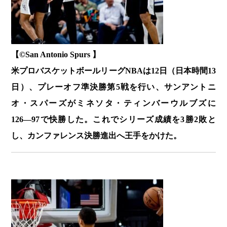
【©️San Antonio Spurs 】
米プロバスケットボールリーグNBAは12日（日本時間13
日）、プレーオフ準決勝第5戦を行い、サンアントニ
オ・スパーズがミネソタ・ティンバーウルブズに
126―97で快勝した。これでシリーズ成績を3勝2敗と
し、カンファレンス決勝進出へ王手をかけた。