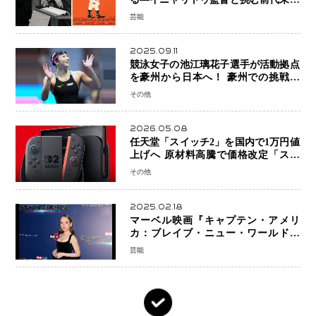
の大惨事コメディ「DIGGER ディガ
芸能
ー」始動
2025.09.11
競泳女子の池江璃花子選手が活動拠点
を豪州から日本へ！ 豪州での挑戦を
糧に、28年ロサンゼルス五輪へ再始動
その他
2026.05.08
任天堂「スイッチ2」を国内で1万円値
上げへ 原材料高騰で価格改定「スイ
ッチオンライン」も引き上げ
その他
2025.02.18
マーベル映画『キャプテン・アメリ
カ：ブレイブ・ニュー・ワールド』
新ブラック・ウィドウ役のシラ・ハー
芸能
スとは！？