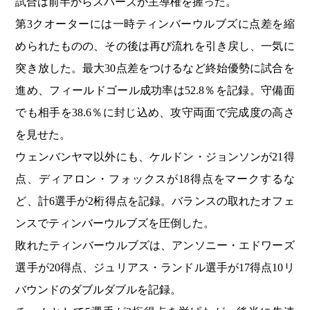
試合は前半からスパーズが主導権を握った。
第3クオーターには一時ティンバーウルブズに点差を縮
められたものの、その後は再び流れを引き戻し、一気に
突き放した。最大30点差をつけるなど終始優勢に試合を
進め、フィールドゴール成功率は52.8％を記録。守備面
でも相手を38.6％に封じ込め、攻守両面で完成度の高さ
を見せた。
ウェンバンヤマ以外にも、ケルドン・ジョンソンが21得
点、ディアロン・フォックスが18得点をマークするな
ど、計6選手が2桁得点を記録。バランスの取れたオフェ
ンスでティンバーウルブズを圧倒した。
敗れたティンバーウルブズは、アンソニー・エドワーズ
選手が20得点、ジュリアス・ランドル選手が17得点10リ
バウンドのダブルダブルを記録。