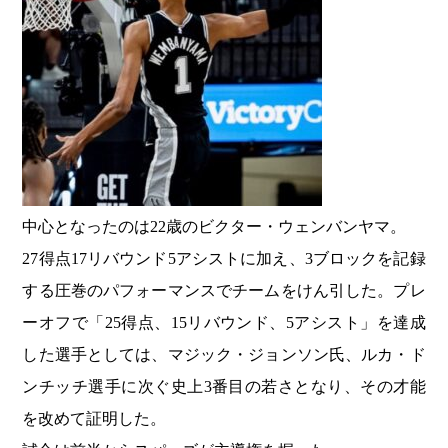
中心となったのは22歳のビクター・ウェンバンヤマ。
27得点17リバウンド5アシストに加え、3ブロックを記録
する圧巻のパフォーマンスでチームをけん引した。プレ
ーオフで「25得点、15リバウンド、5アシスト」を達成
した選手としては、マジック・ジョンソン氏、ルカ・ド
ンチッチ選手に次ぐ史上3番目の若さとなり、その才能
を改めて証明した。