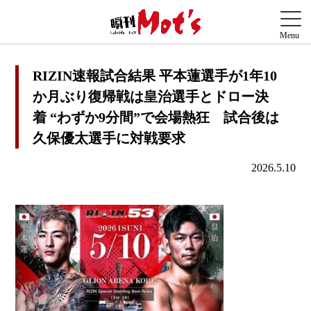
RIZIN速報試合結果 平本蓮選手が1年10
か月ぶり復帰戦は皇治選手とドロー決
着 “わずか9分間”で会場熱狂 試合後は
久保優太選手に対戦要求
2026.5.10