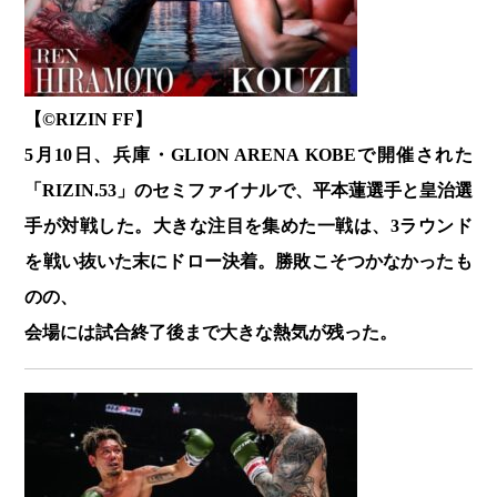
【©️RIZIN FF】
5月10日、兵庫・GLION ARENA KOBEで開催された
「RIZIN.53」のセミファイナルで、平本蓮選手と皇治選
手が対戦した。大きな注目を集めた一戦は、3ラウンド
を戦い抜いた末にドロー決着。勝敗こそつかなかったも
のの、
会場には試合終了後まで大きな熱気が残った。