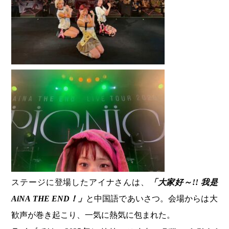
ステージに登場したアイナさんは、
「大家好～!! 我是
AiNA THE END！」
と中国語であいさつ。会場からは大
歓声が巻き起こり、一気に熱気に包まれた。