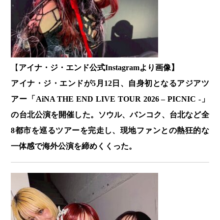
【
アイナ・ジ・エンド公式Instagramより画像】
アイナ・ジ・エンドが5月12日、自身初となるアジアツ
アー「AiNA THE END LIVE TOUR 2026 – PICNIC -」
の台北公演を開催した。ソウル、バンコク、台北など全
8都市を巡るツアーを完走し、現地ファンとの熱狂的な
一体感で海外公演を締めくくった。