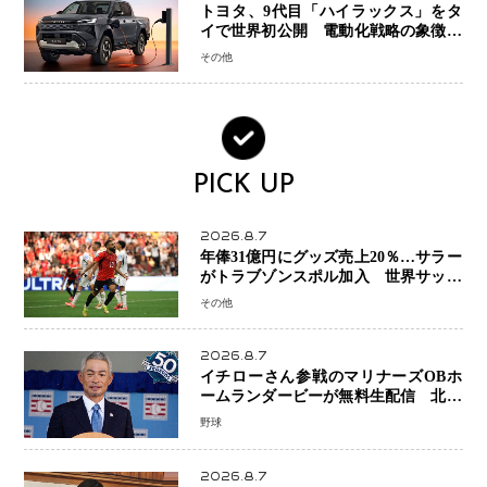
トヨタ、9代目「ハイラックス」をタ
イで世界初公開 電動化戦略の象徴と
なるBEVモデルを初設定
その他
PICK UP
2026.8.7
年俸31億円にグッズ売上20％…サラー
がトラブゾンスポル加入 世界サッカ
ーは「五大リーグ一強」から新時代へ
その他
2026.8.7
イチローさん参戦のマリナーズOBホ
ームランダービーが無料生配信 北米
ならではの“魅せる興行”に世界が注目
野球
2026.8.7