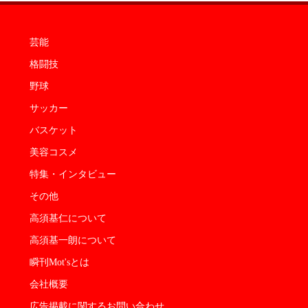
芸能
格闘技
野球
サッカー
バスケット
美容コスメ
特集・インタビュー
その他
高須基仁について
高須基一朗について
瞬刊Mot'sとは
会社概要
広告掲載に関するお問い合わせ