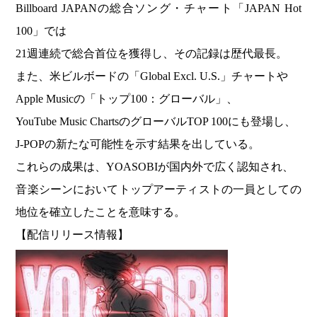
Billboard JAPANの総合ソング・チャート「JAPAN Hot
100」では
21週連続で総合首位を獲得し、その記録は歴代最長。
また、米ビルボードの「Global Excl. U.S.」チャートや
Apple Musicの「トップ100：グローバル」、
YouTube Music ChartsのグローバルTOP 100にも登場し、
J-POPの新たな可能性を示す結果を出している。
これらの成果は、YOASOBIが国内外で広く認知され、
音楽シーンにおいてトップアーティストの一員としての
地位を確立したことを意味する。
【配信リリース情報】