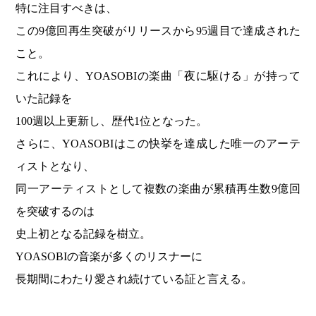
特に注目すべきは、
この9億回再生突破がリリースから95週目で達成された
こと。
これにより、YOASOBIの楽曲「夜に駆ける」が持って
いた記録を
100週以上更新し、歴代1位となった。
さらに、YOASOBIはこの快挙を達成した唯一のアーテ
ィストとなり、
同一アーティストとして複数の楽曲が累積再生数9億回
を突破するのは
史上初となる記録を樹立。
YOASOBIの音楽が多くのリスナーに
長期間にわたり愛され続けている証と言える。