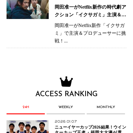
岡田准一がNetflix新作の時代劇ア
クション「イクサガミ」主演＆プ
ロデューサー挑戦！
岡田准一がNetflix新作「イクサガ
ミ」で主演＆プロデューサーに挑
戦！...
ACCESS RANKING
24H
WEEKLY
MONTHLY
2026.01.07
ニューイヤーカップ2026結果！ウイン
ターカップ王者・福岡大大濠が貫禄