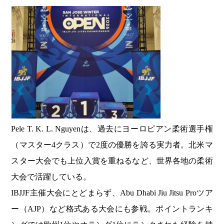
Pele T. K. L. Nguyenは、過去にヨーロピアン柔術選手権
（マスター4クラス）で2度の優勝を誇る実力者。北米マ
スター大会でも上位入賞を重ねるなど、世界各地の柔術
大会で活躍している。
IBJJF主催大会にとどまらず、Abu Dhabi Jiu Jitsu Proツア
ー（AJP）など格式ある大会にも参戦。ポイントランキ