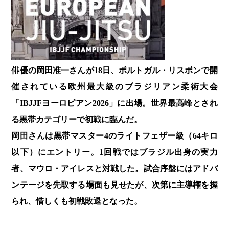
俳優の岡田准一さんが18日、ポルトガル・リスボンで開
催されている欧州最大級のブラジリアン柔術大会
「IBJJFヨーロピアン2026」に出場。世界最高峰とされ
る黒帯カテゴリーで初戦に臨んだ。
岡田さんは黒帯マスター4のライトフェザー級（64キロ
以下）にエントリー。1回戦ではブラジル出身の実力
者、マウロ・アイレスと対戦した。試合序盤にはアドバ
ンテージを先取する場面も見せたが、次第に主導権を握
られ、惜しくも初戦敗退となった。