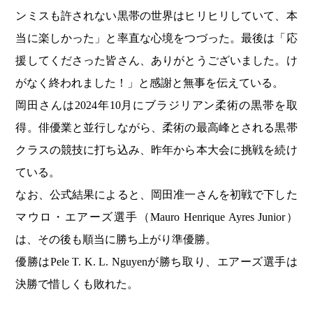
ンミスも許されない黒帯の世界はヒリヒリしていて、本
当に楽しかった」と率直な心境をつづった。最後は「応
援してくださった皆さん、ありがとうございました。け
がなく終われました！」と感謝と無事を伝えている。
岡田さんは2024年10月にブラジリアン柔術の黒帯を取
得。俳優業と並行しながら、柔術の最高峰とされる黒帯
クラスの競技に打ち込み、昨年から本大会に挑戦を続け
ている。
なお、公式結果によると、岡田准一さんを初戦で下した
マウロ・エアーズ選手（Mauro Henrique Ayres Junior）
は、その後も順当に勝ち上がり準優勝。
優勝はPele T. K. L. Nguyenが勝ち取り、エアーズ選手は
決勝で惜しくも敗れた。