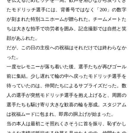
を伝えるためピッチを一周。歓声を浴びながら戻ってき
たモドリッチ選手には、背番号ではなく「200」の数字
が刻まれた特別ユニホームが贈られた。チームメートた
ちは大きな拍手で功労者を囲み、記念撮影では自然と笑
顔があふれた。
だが、この日の主役への祝福はそれだけでは終わらなか
った。
一度セレモニーが落ち着いた後、選手たちが再びゴール
前に集結。少し遅れて輪の中へ戻ったモドリッチ選手を
待っていたのは、仲間たちによるサプライズだった。数
人の選手が突然モドリッチ選手を抱え上げると、周囲の
選手たちも駆け寄り大きな歓喜の輪を形成。スタジアム
は祝福ムードに包まれ、即席の胴上げが始まった。
当の本人は最初こそ照れくさそうに首を振り、恥ずかし