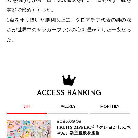
ムを掲げながら全員で記念撮影を行い、歴史的な一戦を
笑顔で締めくくった。
1点を守り抜いた勝利以上に、クロアチア代表の絆の深
さが世界中のサッカーファンの心を温かくした一夜だっ
た。
ACCESS RANKING
24H
WEEKLY
MONTHLY
2025.09.03
FRUITS ZIPPERが『クレヨンしんち
ゃん』新主題歌を担当