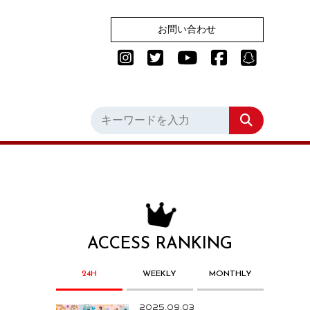
お問い合わせ
ACCESS RANKING
24H
WEEKLY
MONTHLY
2025.09.03