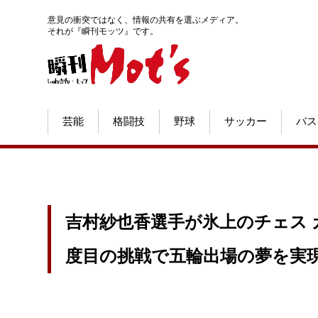
意見の衝突ではなく、情報の共有を選ぶメディア。
それが『瞬刊モッツ』です。
芸能
格闘技
野球
サッカー
バス
吉村紗也香選手が氷上のチェス 
度目の挑戦で五輪出場の夢を実