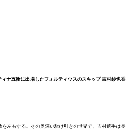
ルティナ五輪に出場したフォルティウスのスキップ 吉村紗也香
。
敗を左右する。その奥深い駆け引きの世界で、吉村選手は長