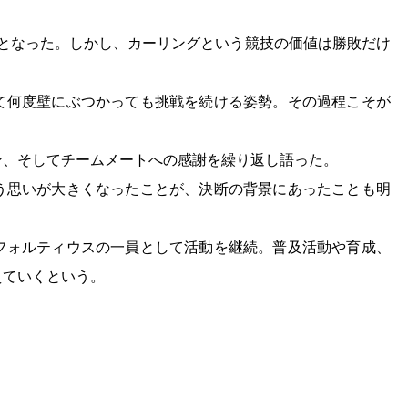
退となった。しかし、カーリングという競技の価値は勝敗だけ
て何度壁にぶつかっても挑戦を続ける姿勢。その過程こそが
ン、そしてチームメートへの感謝を繰り返し語った。
う思いが大きくなったことが、決断の背景にあったことも明
フォルティウスの一員として活動を継続。普及活動や育成、
えていくという。