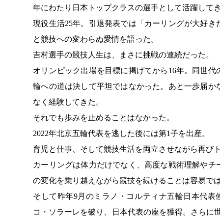
年にわたり日本トップクラスの選手として活躍して
現役生活25年。引退発表では「カーリングが大好
と競技への変わらぬ愛情を語った。
吉村選手の競技人生は、まさに挑戦の連続だった。
オリンピック出場を目標に掲げてから16年。同世
輪への道は決して平坦ではなかった。あと一歩届か
なく経験してきた。
それでも歩みを止めることはなかった。
2022年北京五輪代表を逃した後には第1子を出産。
育児と仕事、そして競技生活を両立させながら再び
カーリングは体力だけでなく、高度な戦術理解やチ
の変化を乗り越えながら競技を続けることは容易で
そして昨年9月のミラノ・コルティナ五輪日本代表
コ・ソラーレを破り、日本代表の座を獲得。さらに