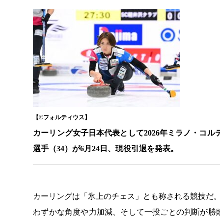
【©️フォルティウス】
カーリング女子日本代表として2026年ミラノ・コ
選手（34）が6月24日、現役引退を発表。
カーリングは「氷上のチェス」とも称される競技だ
わずかな角度や力加減、そして一投ごとの判断が勝