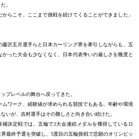
きた。
きだからこそ、ここまで挑戦を続けてくることができました」
代の藤沢五月選手らと日本カーリング界を牽引しながらも、五
なかった大会も少なくなく、日本代表争いの厳しさを幾度と
トップレベルの舞台へ戻ってきた。
ームワーク、経験値が求められる競技でもある。年齢や環境
はないが、吉村選手はその難しさと向き合い続けた。
候補決定戦では、五輪で2大会連続メダルを獲得しているロ
世界最終予選を突破し、5度目の五輪挑戦で悲願のオリンピッ