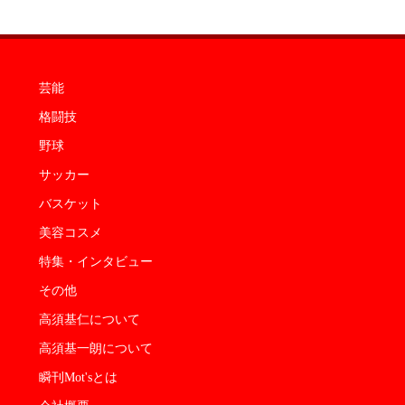
芸能
格闘技
野球
サッカー
バスケット
美容コスメ
特集・インタビュー
その他
高須基仁について
高須基一朗について
瞬刊Mot'sとは