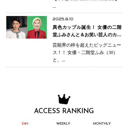
初めて」
...
2025.8.10
異色カップル誕生！ 女優の二階
堂ふみさんと＆お笑い芸人のカズ
レーザーさん・・・まさかのゴー
芸能界の枠を超えたビッグニュー
ルイン！！
ス！！ 女優・二階堂ふみ（30）
と、...
ACCESS RANKING
24H
WEEKLY
MONTHLY