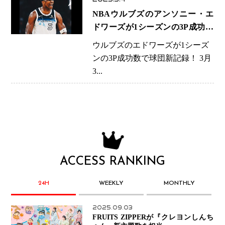
NBAウルブズのアンソニー・エ
ドワーズが1シーズンの3P成功数
で球団新記録！
ウルブズのエドワーズが1シーズ
ンの3P成功数で球団新記録！ 3月
3...
ACCESS RANKING
24H
WEEKLY
MONTHLY
2025.09.03
FRUITS ZIPPERが『クレヨンしんち