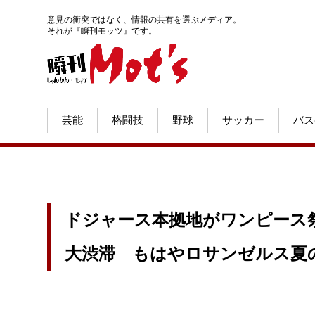
意見の衝突ではなく、情報の共有を選ぶメディア。
それが『瞬刊モッツ』です。
芸能
格闘技
野球
サッカー
バス
ドジャース本拠地がワンピース祭
大渋滞 もはやロサンゼルス夏