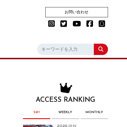
お問い合わせ
ACCESS RANKING
24H
WEEKLY
MONTHLY
2026.01.14