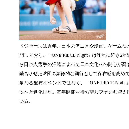
ドジャースは近年、日本のアニメや漫画、ゲームな
開しており、「ONE PIECE Night」は昨年に
ら日本人選手の活躍によって日本文化への関心が高
融合させた球団の象徴的な興行として存在感を高め
単なる配布イベントではなく、「ONE PIECE N
ツへと進化した。毎年開催を待ち望むファンも増え
いる。