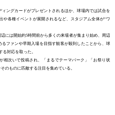
ディングカードがプレゼントされるほか、球場内では試合を
別演出や各種イベントが展開されるなど、スタジアム全体が“ワ
周辺には開始約5時間前から多くの来場者が集まり始め、周辺
めるファンや早期入場を目指す観客が殺到したことから、球
しする対応を取った。
子が相次いで投稿され、「まるでテーマパーク」「お祭り状
合そのものに匹敵する注目を集めている。