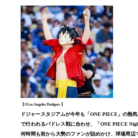
【©️Los Angeles Dodgers 】
ドジャースタジアムが今年も「ONE PIECE」の熱
で行われるパドレス戦に合わせ、「ONE PIECE 
何時間も前から大勢のファンが詰めかけ、球場周辺