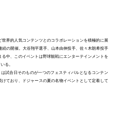
ど世界的人気コンテンツとのコラボレーションを積極的に展
続き2年連続の開催。大谷翔平選手、山本由伸投手、佐々木朗希投手
まる中、このイベントは野球観戦にエンターテインメントを
ている。
ight」は試合日そのものが一つのフェスティバルとなるコンテン
続けており、ドジャースの夏の名物イベントとして定着して