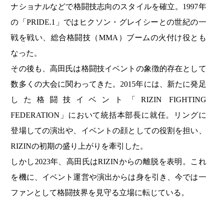
ナショナルなどで格闘技志向のスタイルを確立。1997年
の「PRIDE.1」ではヒクソン・グレイシーとの世紀の一
戦を戦い、総合格闘技（MMA）ブームの火付け役とも
なった。
その後も、高田氏は格闘技イベントの象徴的存在として
数多くの大会に関わってきた。2015年には、新たに発足
した格闘技イベント「RIZIN FIGHTING
FEDERATION」において統括本部長に就任。リングに
登場しての演出や、イベントの顔としての役割を担い、
RIZINの初期の盛り上がりを牽引した。
しかし2023年、高田氏はRIZINからの離脱を表明。これ
を機に、イベント運営や演出からは身を引き、今では一
ファンとして格闘技界を見守る立場に転じている。