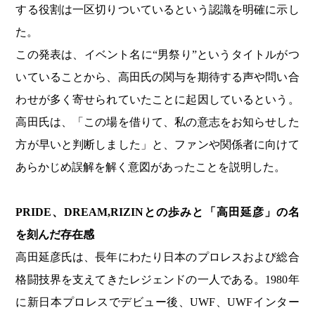
する役割は一区切りついているという認識を明確に示し
た。
この発表は、イベント名に“男祭り”というタイトルがつ
いていることから、高田氏の関与を期待する声や問い合
わせが多く寄せられていたことに起因しているという。
高田氏は、「この場を借りて、私の意志をお知らせした
方が早いと判断しました」と、ファンや関係者に向けて
あらかじめ誤解を解く意図があったことを説明した。
PRIDE
、DREAM,RIZINとの歩みと「高田延彦」の名
を刻んだ存在感
高田延彦氏は、長年にわたり日本のプロレスおよび総合
格闘技界を支えてきたレジェンドの一人である。1980年
に新日本プロレスでデビュー後、UWF、UWFインター