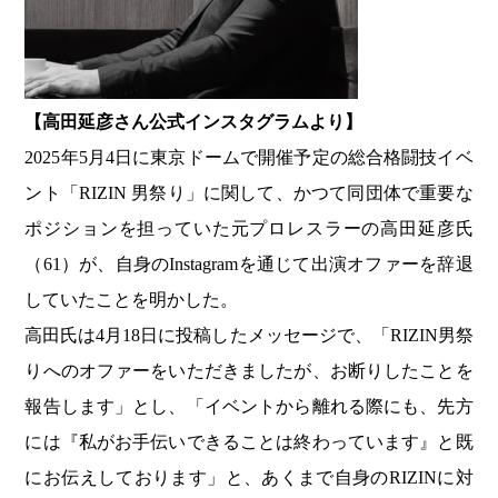
【高田延彦さん公式インスタグラムより】
2025年5月4日に東京ドームで開催予定の総合格闘技イベ
ント「RIZIN 男祭り」に関して、かつて同団体で重要な
ポジションを担っていた元プロレスラーの高田延彦氏
（61）が、自身のInstagramを通じて出演オファーを辞退
していたことを明かした。
高田氏は4月18日に投稿したメッセージで、「RIZIN男祭
りへのオファーをいただきましたが、お断りしたことを
報告します」とし、「イベントから離れる際にも、先方
には『私がお手伝いできることは終わっています』と既
にお伝えしております」と、あくまで自身のRIZINに対