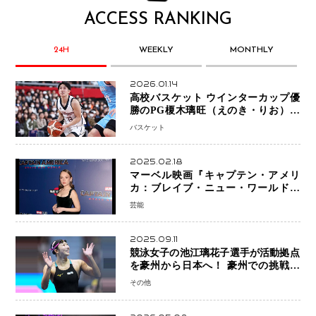
ACCESS RANKING
24H
WEEKLY
MONTHLY
2026.01.14
高校バスケット ウインターカップ優
勝のPG榎木璃旺（えのき・りお）が
プロの現場へ―。
バスケット
2025.02.18
マーベル映画『キャプテン・アメリ
カ：ブレイブ・ニュー・ワールド』
新ブラック・ウィドウ役のシラ・ハー
芸能
スとは！？
2025.09.11
競泳女子の池江璃花子選手が活動拠点
を豪州から日本へ！ 豪州での挑戦を
糧に、28年ロサンゼルス五輪へ再始動
その他