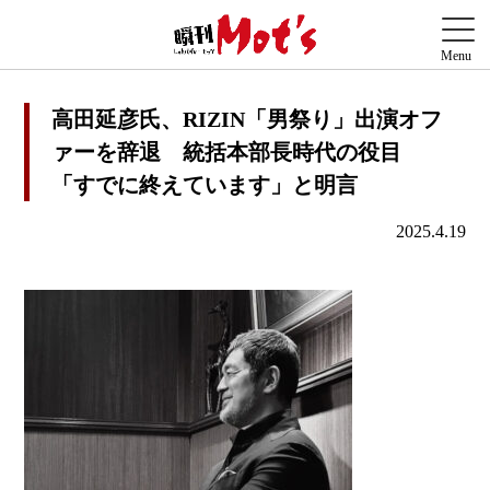
高田延彦氏、RIZIN「男祭り」出演オフ
ァーを辞退 統括本部長時代の役目
「すでに終えています」と明言
2025.4.19