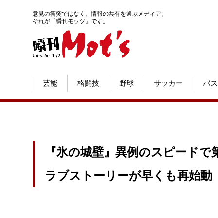
意見の衝突ではなく、情報の共有を選ぶメディア。
それが『瞬刊モッツ』です。
芸能
格闘技
野球
サッカー
バス
『氷の城壁』異例のスピードで第
ラブストーリーが早くも再始動