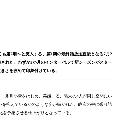
も第2期へと突入する。第1期の最終話放送直後となる7月2
が発表された。わずか3か月のインターバルで新シーズンがスター
大きさを改めて印象付けている。
公・氷川小雪をはじめ、美姫、湊、陽太の4人が同じ空間にい
いを抱えているかのような姿が描かれた。静寂の中に張り詰
化を予感させる仕上がりとなっている。