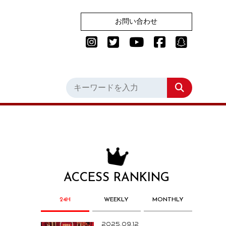
お問い合わせ
ACCESS RANKING
24H
WEEKLY
MONTHLY
2025.09.12