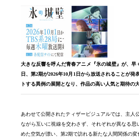
大きな反響を呼んだ青春アニメ『氷の城壁』が、早く
日、第2期が2026年10月1日から放送されること
トする異例の展開となり、作品の高い人気と期待の
あわせて公開されたティザービジュアルでは、主人
ながら互いに視線を交わさず、それぞれが異なる思
めた空気が漂い、第2期で訪れる新たな人間関係の変