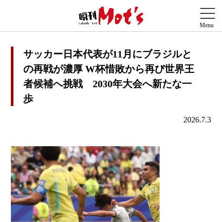
サッカー日本代表が11月にブラジルと
の再戦が濃厚 W杯惜敗から再び世界王
者候補へ挑戦 2030年大会へ新たな一
歩
2026.7.3