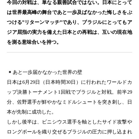
今回の対戦は、単なる親善試合ではない。日本にとって
は世界最高峰の舞台であと一歩及ばなかった悔しさをぶ
つける”リターンマッチ”であり、ブラジルにとってもア
ジア屈指の実力を備えた日本との再戦は、互いの現在地
を測る意味合いを持つ。
あと一歩届かなかった世界の壁
日本は6月29日（日本時間30日）に行われたワールドカ
ップ決勝トーナメント1回戦でブラジルと対戦。前半29
分、佐野選手が鮮やかなミドルシュートを突き刺し、日
本が先制に成功した。
しかし後半は、ビニシウス選手を軸としたサイド攻撃や
ロングボールを織り交ぜるブラジルの圧力に押し込まれ