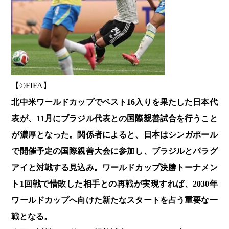
【©️FIFA】
北中米ワールドカップでベスト16入りを果たした日本代
表が、11月にブラジル代表との国際親善試合を行うこと
が濃厚となった。関係者によると、日本はシンガポール
で開催予定の国際親善大会に参加し、ブラジルとパラグ
アイと対戦する見込み。ワールドカップ決勝トーナメン
ト1回戦で惜敗した相手との再戦が実現すれば、2030年
ワールドカップへ向けた新たなスタートを占う重要な一
戦となる。