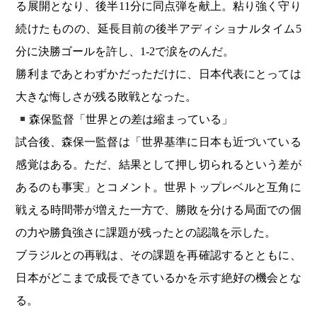
る展開となり、後半11分に同点弾を献上。粘り強く守り
続けたものの、延長目前の後半アディショナルタイム5
分に決勝ゴールを許し、1-2で涙をのんだ。
勝利まであとわずかだっただけに、日本代表にとっては
大きな悔しさが残る敗戦となった。
森保監督「世界との差は縮まっている」
試合後、森保一監督は「世界基準に日本も近づいている
感覚はある。ただ、結果として押し切られるという差が
あるのも事実」とコメント。世界トップレベルと互角に
戦える時間帯が増えた一方で、勝敗を分ける局面での個
の力や勝負強さに課題が残ったとの認識を示した。
ブラジルとの再戦は、その課題を再確認するとともに、
日本がどこまで成長できているかを示す絶好の機会とな
る。