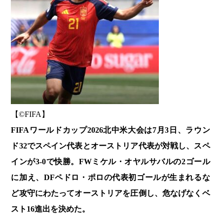
【©️FIFA】
FIFAワールドカップ2026北中米大会は7月3日、ラウン
ド32でスペイン代表とオーストリア代表が対戦し、スペ
インが3-0で快勝。FWミケル・オヤルサバルの2ゴール
に加え、DFペドロ・ポロの代表初ゴールが生まれるな
ど攻守にわたってオーストリアを圧倒し、危なげなくベ
スト16進出を決めた。