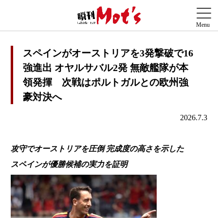
スペインがオーストリアを3発撃破で16
強進出 オヤルサバル2発 無敵艦隊が本
領発揮 次戦はポルトガルとの欧州強
豪対決へ
2026.7.3
攻守でオーストリアを圧倒 完成度の高さを示した
スペインが優勝候補の実力を証明