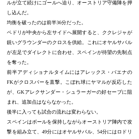
ルが立て続けにゴールへ迫り、オーストリア守備陣を押
し込んだ。
均衡を破ったのは前半36分だった。
ペドリが中央から左サイドへ展開すると、ククレジャが
鋭いグラウンダーのクロスを供給。これにオヤルサバル
が左足でダイレクトに合わせ、スペインが待望の先制点
を奪った。
前半アディショナルタイムにはアレックス・バエナの
FKがクロスバーを直撃。こぼれ球にヤマルが反応した
が、GKアレクサンダー・シュラーガーの好セーブに阻
まれ、追加点はならなかった。
後半に入っても試合の流れは変わらない。
スペインはボールを保持しながらオーストリア陣内で攻
撃を組み立て、49分にはオヤルサバル、54分にはロドリ