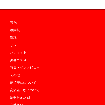
芸能
格闘技
野球
サッカー
バスケット
美容コスメ
特集・インタビュー
その他
高須基仁について
高須基一朗について
瞬刊Mot'sとは