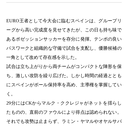
EURO王者として今大会に臨むスペインは、グループリ
ーグから高い完成度を見せてきたが、この日も持ち味で
あるポゼッションサッカーを存分に発揮。テンポの良い
パスワークと組織的な守備で試合を支配し、優勝候補の
一角として改めて存在感を示した。
試合は立ち上がりから両チームがコンパクトな陣形を保
ち、激しい攻防を繰り広げた。しかし時間の経過ととも
にスペインがボール保持率を高め、主導権を掌握してい
く。
29分にはCKからマルク・ククレジャがネットを揺らし
たものの、直前のファウルにより得点は認められない。
それでも攻勢は止まらず、ラミン・ヤマルやオヤルサバ