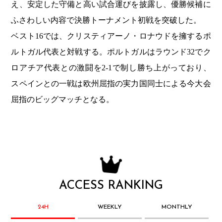
え、安定した守備と高い試合運びを披露し、優勝候補に
ふさわしい内容で決勝トーナメント初戦を突破した。
ベスト16では、クリスティアーノ・ロナウドを擁するポ
ルトガル代表と対戦する。ポルトガルはラウンド32でク
ロアチア代表との激闘を2-1で制し勝ち上がっており、
スペインとの一戦は欧州屈指の実力国同士による今大会
屈指のビッグマッチとなる。
ACCESS RANKING
24H
WEEKLY
MONTHLY