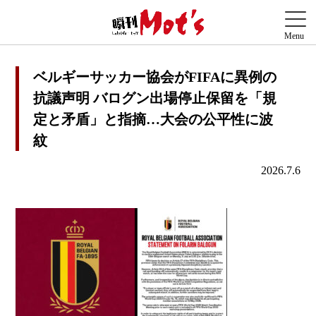
ベルギーサッカー協会がFIFAに異例の
抗議声明 バログン出場停止保留を「規
定と矛盾」と指摘…大会の公平性に波
紋
2026.7.6