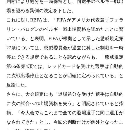
判断により処分を一時保留とし、同選手のベルギー戦出
場を認める異例の決定を下した。
これに対しRBFAは、「FIFAがアメリカ代表選手フォラ
リン・バログンのベルギー戦出場資格を認めたことに驚
いている」と表明。FIFAが根拠として示した懲戒規定第
27条については、懲戒委員会が過去に科した制裁を一時
停止できる規定であることを認めながらも、「懲戒規定
第66条第4項では、レッドカードを受けた選手は自動的
に次戦出場停止となることが明確に定められている」と
反論した。
さらに、大会規定にも「退場処分を受けた選手は自動的
に次の試合への出場資格を失う」と明記されていると指
摘。「今大会でもこれまで全ての退場選手に同じ運用が
なされてきた」とし、今回の判断だけが例外となったこ