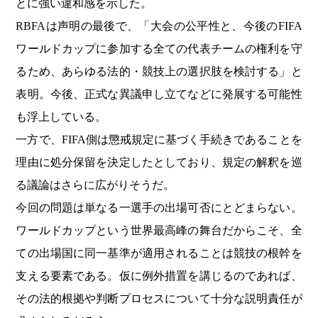
とに強い違和感を示した。
RBFAは声明の最後で、「大会の公平性と、今後のFIFA
ワールドカップに参加する全ての代表チームの権利を守
るため、あらゆる法的・競技上の選択肢を検討する」と
表明。今後、正式な異議申し立てなどに発展する可能性
も浮上している。
一方で、FIFA側は懲戒規定に基づく手続きであることを
理由に処分保留を決定したとしており、規定の解釈を巡
る議論はさらに広がりそうだ。
今回の問題は単なる一選手の出場可否にとどまらない。
ワールドカップという世界最高峰の舞台だからこそ、全
ての出場国に同一基準が適用されることは競技の根幹を
支える要素である。仮に例外措置を講じるのであれば、
その法的根拠や判断プロセスについて十分な説明責任が