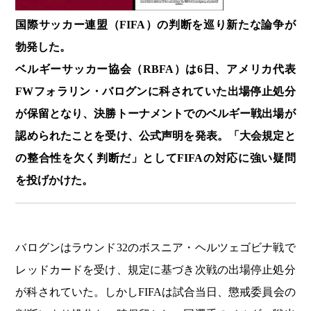
国際サッカー連盟（FIFA）の
判断を巡り新たな論争が
勃発した。
ベルギーサッカー協会（RBFA）は6日、アメリカ代表
FWフォラリン・バログンに科されていた出場停止処分
が保留となり、決勝トーナメントでのベルギー戦出場が
認められたことを受け、公式声明を発表。「大会規定と
の整合性を欠く判断だ」としてFIFAの対応に強い疑問
を投げかけた。
バログンはラウンド32のボスニア・ヘルツェゴビナ戦で
レッドカードを受け、規定に基づき次戦の出場停止処分
が科されていた。しかしFIFAは試合当日、懲戒委員会の