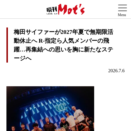
梅田サイファーが2027年夏で無期限活
動休止へ R-指定ら人気メンバーの飛
躍…再集結への思いを胸に新たなステ
ージへ
2026.7.6