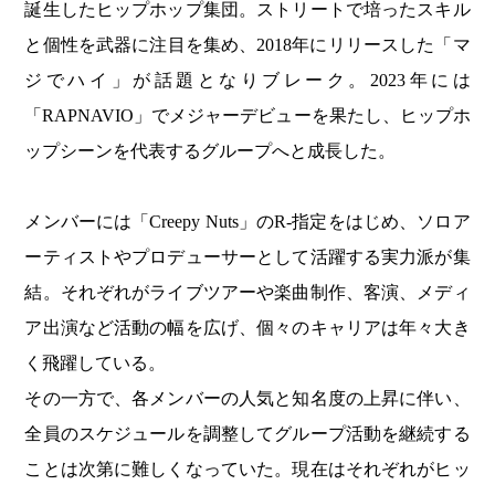
誕生したヒップホップ集団。ストリートで培ったスキル
と個性を武器に注目を集め、2018年にリリースした「マ
ジでハイ」が話題となりブレーク。2023年には
「RAPNAVIO」でメジャーデビューを果たし、ヒップホ
ップシーンを代表するグループへと成長した。
メンバーには「Creepy Nuts」のR-指定をはじめ、ソロア
ーティストやプロデューサーとして活躍する実力派が集
結。それぞれがライブツアーや楽曲制作、客演、メディ
ア出演など活動の幅を広げ、個々のキャリアは年々大き
く飛躍している。
その一方で、各メンバーの人気と知名度の上昇に伴い、
全員のスケジュールを調整してグループ活動を継続する
ことは次第に難しくなっていた。現在はそれぞれがヒッ