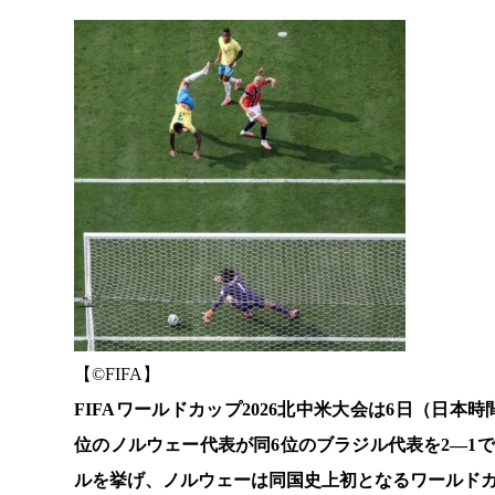
【©️FIFA】
FIFAワールドカップ2026北中米大会は6日（日本
位のノルウェー代表が同6位のブラジル代表を2―1
ルを挙げ、ノルウェーは同国史上初となるワールドカ