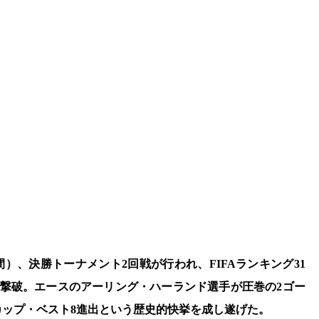
時間）、決勝トーナメント2回戦が行われ、FIFAランキング31
で撃破。エースのアーリング・ハーランド選手が圧巻の2ゴー
ップ・ベスト8進出という歴史的快挙を成し遂げた。