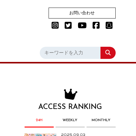
お問い合わせ
ACCESS RANKING
24H
WEEKLY
MONTHLY
2025.09.03