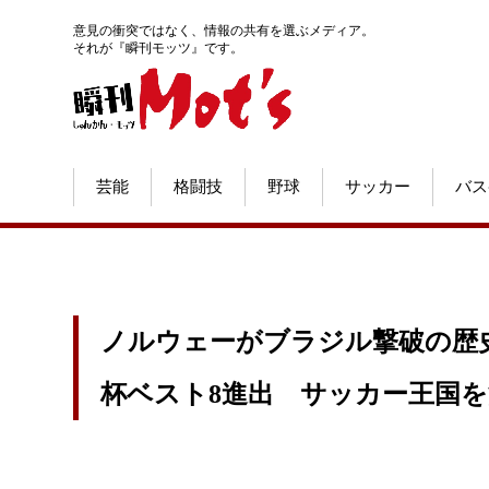
意見の衝突ではなく、情報の共有を選ぶメディア。
それが『瞬刊モッツ』です。
芸能
格闘技
野球
サッカー
バス
ノルウェーがブラジル撃破の歴史
杯ベスト8進出 サッカー王国