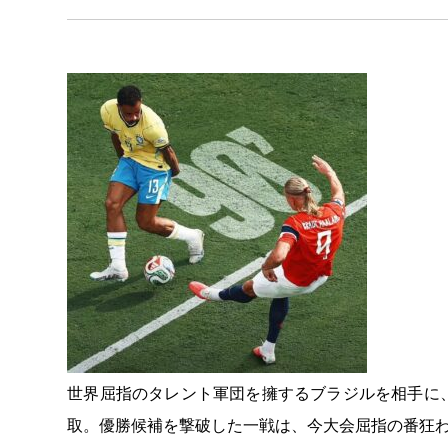
世界屈指のタレント軍団を擁するブラジルを相手に
取。優勝候補を撃破した一戦は、今大会屈指の番狂