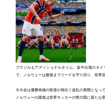
ブラジルもアディショナルタイム、途中出場のネイ
で。ノルウェーは最後までリードを守り切り、世界
今大会は優勝候補の敗退が相次ぐ波乱の展開となっ
ノルウェーの躍進は世界サッカーの勢力図に新たな