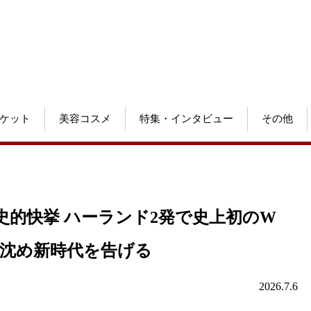
ケット
美容コスメ
特集・インタビュー
その他
的快挙 ハーランド2発で史上初のW
を沈め新時代を告げる
2026.7.6