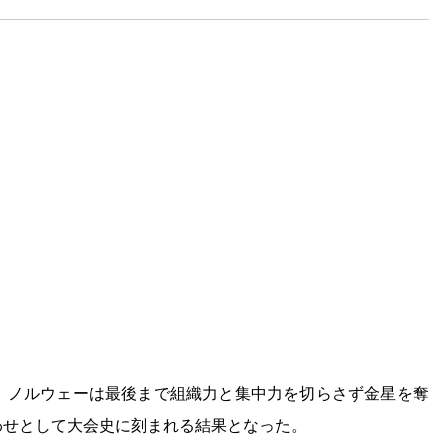
、ノルウェーは最後まで組織力と集中力を切らさず金星を奪
わせとして大会史に刻まれる結果となった。