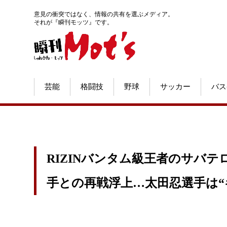
意見の衝突ではなく、情報の共有を選ぶメディア。
それが『瞬刊モッツ』です。
芸能
格闘技
野球
サッカー
バス
RIZINバンタム級王者のサバテ
手との再戦浮上…太田忍選手は“