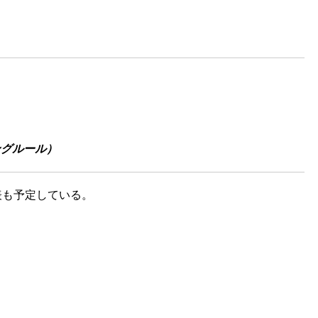
シングルール）
表も予定している。