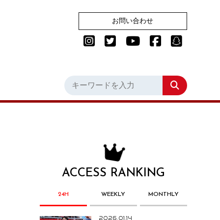
お問い合わせ
ACCESS RANKING
24H
WEEKLY
MONTHLY
2026.01.14