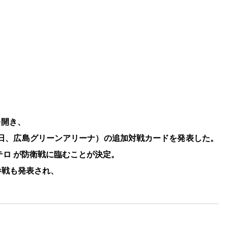
を開き、
A」（7月18日、広島グリーンアリーナ）の追加対戦カードを発表した。
テロ が防衛戦に臨むことが決定。
参戦も発表され、