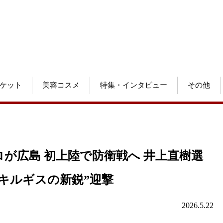
ケット
美容コスメ
特集・インタビュー
その他
ロが広島 初上陸で防衛戦へ 井上直樹選
キルギスの新鋭”迎撃
2026.5.22