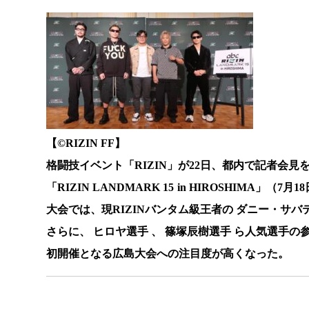
【©️RIZIN FF】
格闘技イベント「RIZIN」が22日、都内で記者会見
「RIZIN LANDMARK 15 in HIROSHIM
大会では、現RIZINバンタム級王者の ダニー・サバ
さらに、 ヒロヤ選手 、 篠塚辰樹選手 ら人気選手の
初開催となる広島大会への注目度が高くなった。