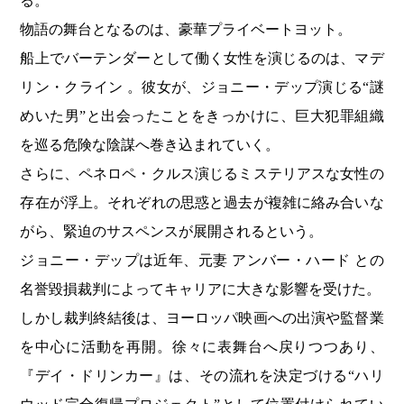
る。
物語の舞台となるのは、豪華プライベートヨット。
船上でバーテンダーとして働く女性を演じるのは、マデ
リン・クライン 。彼女が、ジョニー・デップ演じる“謎
めいた男”と出会ったことをきっかけに、巨大犯罪組織
を巡る危険な陰謀へ巻き込まれていく。
さらに、ペネロペ・クルス演じるミステリアスな女性の
存在が浮上。それぞれの思惑と過去が複雑に絡み合いな
がら、緊迫のサスペンスが展開されるという。
ジョニー・デップは近年、元妻 アンバー・ハード との
名誉毀損裁判によってキャリアに大きな影響を受けた。
しかし裁判終結後は、ヨーロッパ映画への出演や監督業
を中心に活動を再開。徐々に表舞台へ戻りつつあり、
『デイ・ドリンカー』は、その流れを決定づける“ハリ