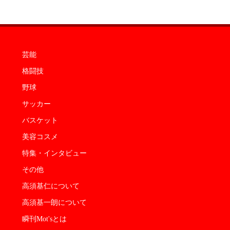
芸能
格闘技
野球
サッカー
バスケット
美容コスメ
特集・インタビュー
その他
高須基仁について
高須基一朗について
瞬刊Mot'sとは