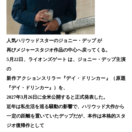
人気ハリウッドスターのジョニー・デップ が
再びメジャースタジオ作品の中心へ戻ってくる。
5月22日、ライオンズゲート は、ジョニー・デップ主演
の
新作アクションスリラー『デイ・ドリンカー』（原題
『デイ・ドリンカー』）を、
2027年3月26日に全米公開すると正式発表した。
近年は私生活を巡る騒動の影響で、ハリウッド大作から
一定の距離を置いていたデップだが、
本作は
本格的スタ
ジオ復帰作として