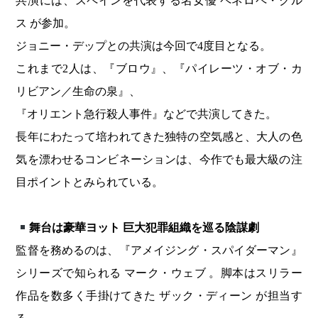
共演には、スペインを代表する名女優 ペネロペ・クル
ス が参加。
ジョニー・デップとの共演は今回で4度目となる。
これまで2人は、『ブロウ』、『パイレーツ・オブ・カ
リビアン／生命の泉』、
『オリエント急行殺人事件』などで共演してきた。
長年にわたって培われてきた独特の空気感と、大人の色
気を漂わせるコンビネーションは、今作でも最大級の注
目ポイントとみられている。
舞台は豪華ヨット 巨大犯罪組織を巡る陰謀劇
監督を務めるのは、『アメイジング・スパイダーマン』
シリーズで知られる マーク・ウェブ 。脚本はスリラー
作品を数多く手掛けてきた ザック・ディーン が担当す