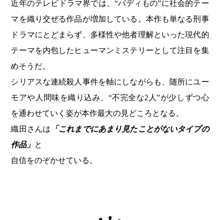
近年のテレビドラマ界では、“バディもの”に社会的テー
マを織り交ぜる作品が増加している。本作も単なる刑事
ドラマにとどまらず、多様性や他者理解といった現代的
テーマを内包したヒューマンミステリーとして注目を集
めそうだ。
シリアスな連続殺人事件を軸にしながらも、随所にユー
モアや人間味を織り込み、“不完全な2人”が少しずつ心
を通わせていく姿が本作最大の見どころとなる。
織田さんは
「これまでにあまり見たことがないタイプの
作品」
と
自信をのぞかせている。