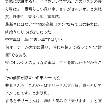
実際に試乗すると、「全然いいですね。このセダンの乗
り味は」「素晴らしい良い車。さすがセルシオ」と大絶
賛。静粛性、乗り心地、重厚感。
最新車にはない“本物の高級セダン”ならではの魅力に、
終始うなりっぱなしだった。
中古車は、単に“古い車”ではない。
前オーナーが大切に乗り、時代を超えて残ってきた“財
産”でもある。
特にセルシオのような名車は、年月を重ねた今だからこ
そ、
その価値が際立つ名車の一つだ。
井倉さんも「これやっぱテリーさん大正解。買っといて
よかったです」と太鼓判。
するとテリーさんは、満面の笑みで「乗ります！」と宣