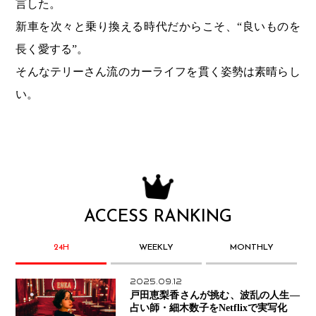
言した。
新車を次々と乗り換える時代だからこそ、“良いものを
長く愛する”。
そんなテリーさん流のカーライフを貫く姿勢は素晴らし
い。
ACCESS RANKING
24H
WEEKLY
MONTHLY
2025.09.12
戸田恵梨香さんが挑む、波乱の人生―
占い師・細木数子をNetflixで実写化