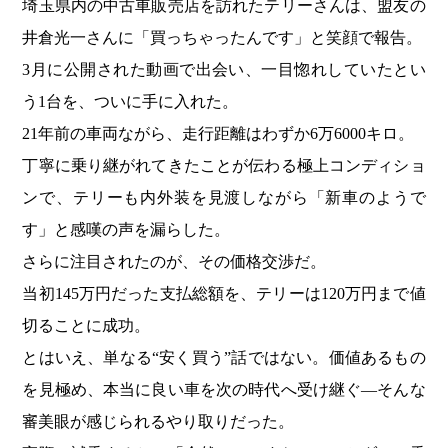
埼玉県内の中古車販売店を訪れたテリーさんは、盟友の
井倉光一さんに「買っちゃったんです」と笑顔で報告。
3月に公開された動画で出会い、一目惚れしていたとい
う1台を、ついに手に入れた。
21年前の車両ながら、走行距離はわずか6万6000キロ。
丁寧に乗り継がれてきたことが伝わる極上コンディショ
ンで、テリーも内外装を見渡しながら「新車のようで
す」と感嘆の声を漏らした。
さらに注目されたのが、その価格交渉だ。
当初145万円だった支払総額を、テリーは120万円まで値
切ることに成功。
とはいえ、単なる“安く買う”話ではない。価値あるもの
を見極め、本当に良い車を次の時代へ受け継ぐ―そんな
審美眼が感じられるやり取りだった。