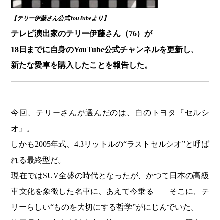
【テリー伊藤さん公式YouTubeより】
テレビ演出家のテリー伊藤さん（76）が
18日までに自身のYouTube公式チャンネルを更新し、
新たな愛車を購入したことを報告した。
今回、テリーさんが選んだのは、白のトヨタ『セルシ
オ』。
しかも2005年式、4.3リットルの“ラストセルシオ”と呼ば
れる最終型だ。
現在ではSUV全盛の時代となったが、かつて日本の高級
車文化を象徴した名車に、あえて今乗る――そこに、テ
リーらしい“ものを大切にする哲学”がにじんでいた。